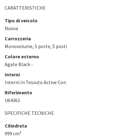
CARATTERISTICHE
Tipo di veicolo
Nuova
Carrozzeria
Monovolume, 5 porte, 5 posti
Colore esterno
Agate Black -
Interni
Interni In Tessuto Active Con
Riferimento
U64361
SPECIFICHE TECNICHE
Cilindrata
3
999 cm