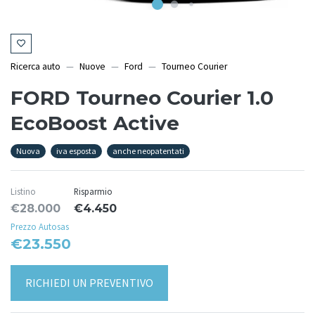
Ricerca auto
Nuove
Ford
Tourneo Courier
FORD Tourneo Courier 1.0
EcoBoost Active
Nuova
iva esposta
anche neopatentati
Listino
Risparmio
€28.000
€4.450
Prezzo Autosas
€23.550
RICHIEDI UN PREVENTIVO