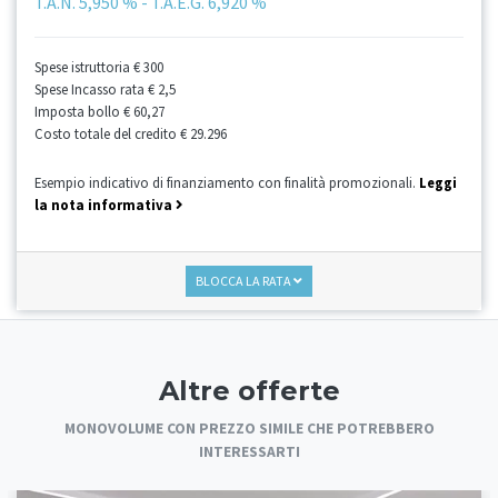
T.A.N.
5,950 %
- T.A.E.G.
6,920 %
Spese istruttoria
€ 300
Spese Incasso rata
€ 2,5
Imposta bollo
€ 60,27
Costo totale del credito
€ 29.296
Esempio indicativo di finanziamento con finalità promozionali.
Leggi
la nota informativa
BLOCCA LA RATA
Altre offerte
MONOVOLUME CON PREZZO SIMILE CHE POTREBBERO
INTERESSARTI