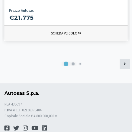
Prezzo Autosas
€21.775
SCHEDA VEICOLO
Autosas S.p.a.
REA 435997
P.IVA e C.F. 02156370484
Capitale Sociale € 4.800.000,00 i.v.