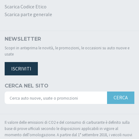
Scarica Codice Etico
Scarica parte generale
NEWSLETTER
Scopri in anteprima le novità, le promozioni, le occasioni su auto nuove e
usate
ISCRIVITI
CERCA NEL SITO
CERCA
Il valore delle emissioni di CO2 e del consumo di carburante è definito sulla
base di prove ufficiali secondo le disposizioni applicabili in vigore al
momento dell'omologazione. A partire dal 1° settembre 2018, i veicoli nuovi