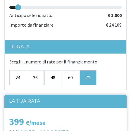
Anticipo selezionato:
€ 1.000
Importo da finanziare:
€ 24.109
DURATA
Scegli il numero di rate per il finanziamento
24
36
48
60
72
LA TUA RATA
399
€/mese