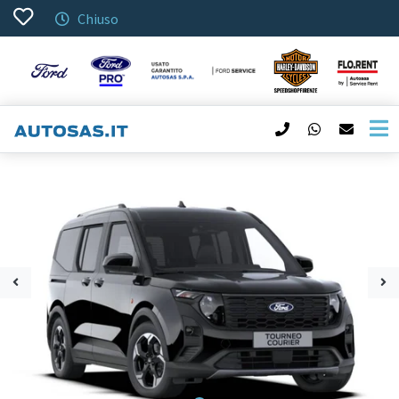
Chiuso