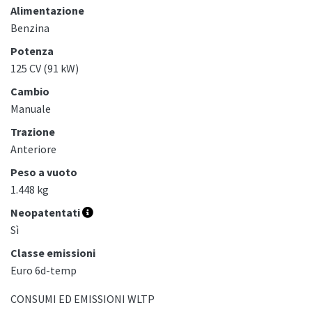
Alimentazione
Benzina
Potenza
125 CV (91 kW)
Cambio
Manuale
Trazione
Anteriore
Peso a vuoto
1.448 kg
Neopatentati
Sì
Classe emissioni
Euro 6d-temp
CONSUMI ED EMISSIONI WLTP