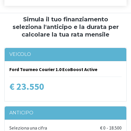
Simula il tuo finanziamento
seleziona l'anticipo e la durata per
calcolare la tua rata mensile
VEICOLO
Ford Tourneo Courier 1.0 EcoBoost Active
€ 23.550
ANTICIPO
Seleziona una cifra
€
0
-
18.500