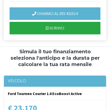
CHIAMACI AL 055 431514
SCRIVICI
Simula il tuo finanziamento
seleziona l'anticipo e la durata per
calcolare la tua rata mensile
VEICOLO
Ford Tourneo Courier 1.0 EcoBoost Active
€ 23.170