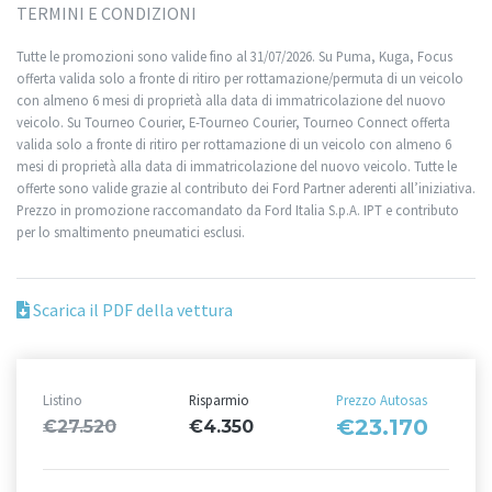
TERMINI E CONDIZIONI
Tutte le promozioni sono valide fino al 31/07/2026. Su Puma, Kuga, Focus
offerta valida solo a fronte di ritiro per rottamazione/permuta di un veicolo
con almeno 6 mesi di proprietà alla data di immatricolazione del nuovo
veicolo. Su Tourneo Courier, E-Tourneo Courier, Tourneo Connect offerta
valida solo a fronte di ritiro per rottamazione di un veicolo con almeno 6
mesi di proprietà alla data di immatricolazione del nuovo veicolo. Tutte le
offerte sono valide grazie al contributo dei Ford Partner aderenti all’iniziativa.
Prezzo in promozione raccomandato da Ford Italia S.p.A. IPT e contributo
per lo smaltimento pneumatici esclusi.
Scarica il PDF della vettura
Listino
Risparmio
Prezzo Autosas
€23.170
€27.520
€4.350