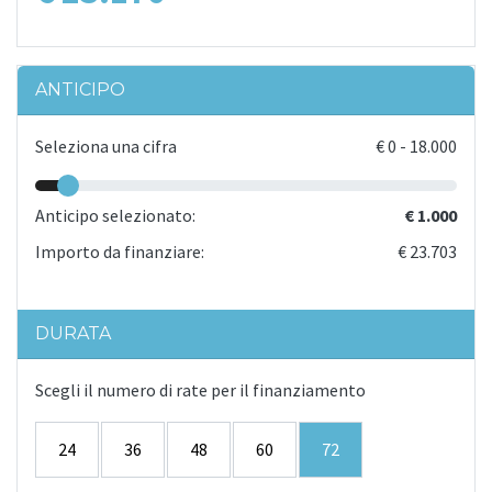
ANTICIPO
Seleziona una cifra
€
0
-
18.000
Anticipo selezionato:
€ 1.000
Importo da finanziare:
€ 23.703
DURATA
Scegli il numero di rate per il finanziamento
24
36
48
60
72