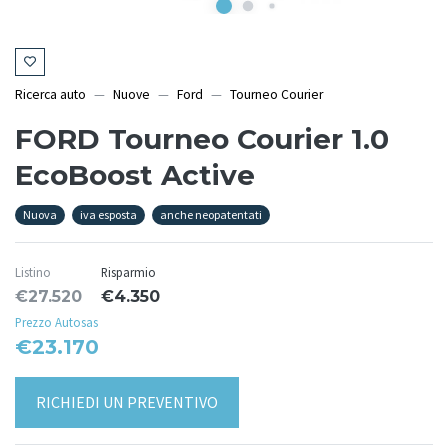
Ricerca auto
Nuove
Ford
Tourneo Courier
FORD Tourneo Courier 1.0
EcoBoost Active
Nuova
iva esposta
anche neopatentati
Listino
Risparmio
€27.520
€4.350
Prezzo Autosas
€23.170
RICHIEDI UN PREVENTIVO