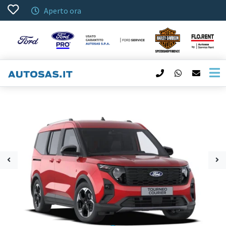
Aperto ora