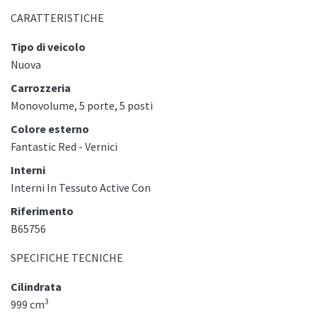
CARATTERISTICHE
Tipo di veicolo
Nuova
Carrozzeria
Monovolume, 5 porte, 5 posti
Colore esterno
Fantastic Red - Vernici
Interni
Interni In Tessuto Active Con
Riferimento
B65756
SPECIFICHE TECNICHE
Cilindrata
3
999 cm