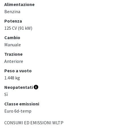
Alimentazione
Benzina
Potenza
125 CV (91 kW)
Cambio
Manuale
Trazione
Anteriore
Peso a vuoto
1.448 kg
Neopatentati
Sì
Classe emissioni
Euro 6d-temp
CONSUMI ED EMISSIONI WLTP