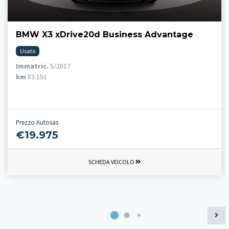
BMW X3 xDrive20d Business Advantage
Usato
Immatric.
5/2017
km
83.151
Prezzo Autosas
€19.975
SCHEDA VEICOLO