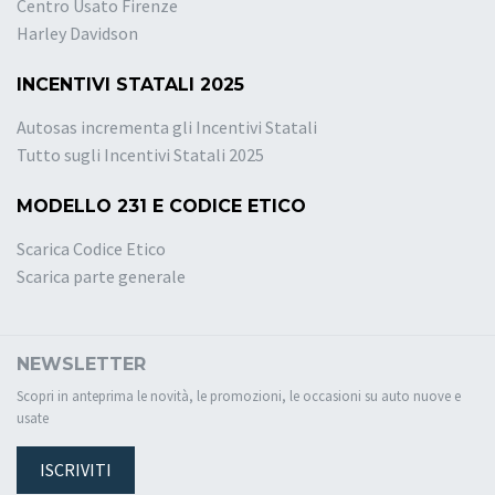
Centro Usato Firenze
Harley Davidson
INCENTIVI STATALI 2025
Autosas incrementa gli Incentivi Statali
Tutto sugli Incentivi Statali 2025
MODELLO 231 E CODICE ETICO
Scarica Codice Etico
Scarica parte generale
NEWSLETTER
Scopri in anteprima le novità, le promozioni, le occasioni su auto nuove e
usate
ISCRIVITI