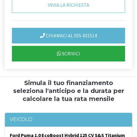
CHIAMACI AL 055 431514
SCRIVICI
Simula il tuo finanziamento
seleziona l'anticipo e la durata per
calcolare la tua rata mensile
VEICOLO
Ford Puma 1.0 EcoBoost Hybrid 125 CV S&S Titanium