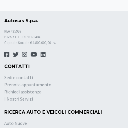
Autosas S.p.a.
REA 435997
P.IVA e C.F. 02156370484
Capitale Sociale € 4.800.000,00 i.v.
CONTATTI
Sedi e contatti
Prenota appuntamento
Richiedi assistenza
I Nostri Servizi
RICERCA AUTO E VEICOLI COMMERCIALI
Auto Nuove