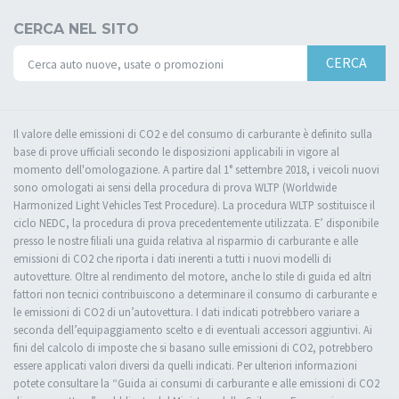
CERCA NEL SITO
CERCA
Il valore delle emissioni di CO2 e del consumo di carburante è definito sulla
base di prove ufficiali secondo le disposizioni applicabili in vigore al
momento dell'omologazione. A partire dal 1° settembre 2018, i veicoli nuovi
sono omologati ai sensi della procedura di prova WLTP (Worldwide
Harmonized Light Vehicles Test Procedure). La procedura WLTP sostituisce il
ciclo NEDC, la procedura di prova precedentemente utilizzata. E’ disponibile
presso le nostre filiali una guida relativa al risparmio di carburante e alle
emissioni di CO2 che riporta i dati inerenti a tutti i nuovi modelli di
autovetture. Oltre al rendimento del motore, anche lo stile di guida ed altri
fattori non tecnici contribuiscono a determinare il consumo di carburante e
le emissioni di CO2 di un’autovettura. I dati indicati potrebbero variare a
seconda dell’equipaggiamento scelto e di eventuali accessori aggiuntivi. Ai
fini del calcolo di imposte che si basano sulle emissioni di CO2, potrebbero
essere applicati valori diversi da quelli indicati. Per ulteriori informazioni
potete consultare la “Guida ai consumi di carburante e alle emissioni di CO2