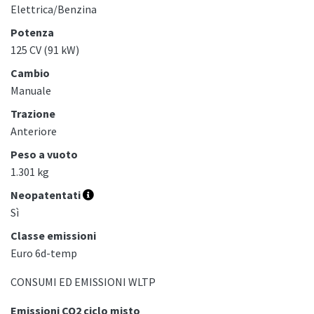
Elettrica/Benzina
Potenza
125 CV (91 kW)
Cambio
Manuale
Trazione
Anteriore
Peso a vuoto
1.301 kg
Neopatentati
Sì
Classe emissioni
Euro 6d-temp
CONSUMI ED EMISSIONI WLTP
Emissioni CO2 ciclo misto