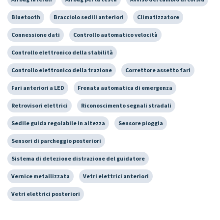
Bluetooth
Bracciolo sedili anteriori
Climatizzatore
Connessione dati
Controllo automatico velocità
Controllo elettronico della stabilità
Controllo elettronico della trazione
Correttore assetto fari
Fari anteriori a LED
Frenata automatica di emergenza
Retrovisori elettrici
Riconoscimento segnali stradali
Sedile guida regolabile in altezza
Sensore pioggia
Sensori di parcheggio posteriori
Sistema di detezione distrazione del guidatore
Vernice metallizzata
Vetri elettrici anteriori
Vetri elettrici posteriori