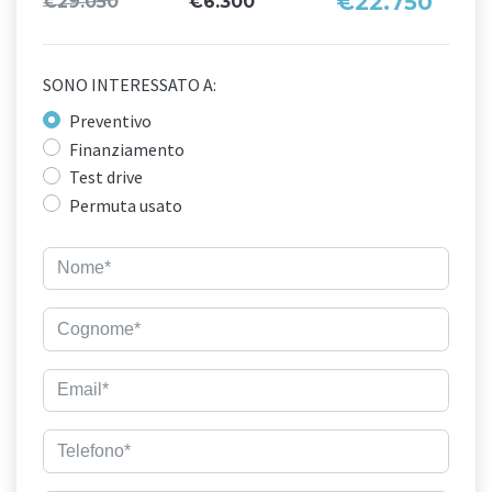
€22.750
€29.050
€6.300
SONO INTERESSATO A:
Preventivo
Finanziamento
Test drive
Permuta usato