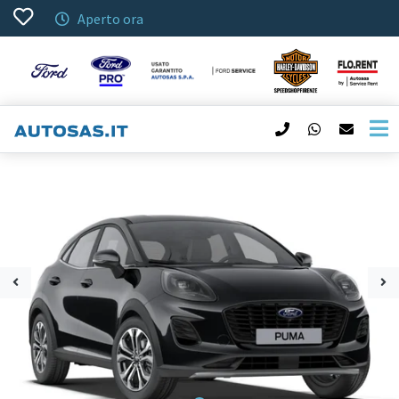
Aperto ora