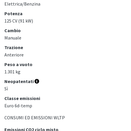
Elettrica/Benzina
Potenza
125 CV (91 kW)
Cambio
Manuale
Trazione
Anteriore
Peso a vuoto
1.301 kg
Neopatentati
Sì
Classe emissioni
Euro 6d-temp
CONSUMI ED EMISSIONI WLTP
Emissioni CO2 ciclo misto