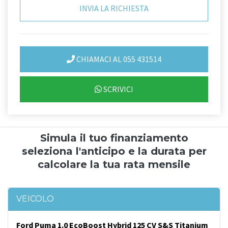
CHIAMACI AL 055 431514
SCRIVICI
Simula il tuo finanziamento
seleziona l'anticipo e la durata per
calcolare la tua rata mensile
VEICOLO
Ford Puma 1.0 EcoBoost Hybrid 125 CV S&S Titanium