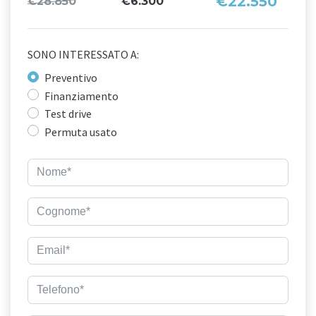
€22.550
€28.850
€6.300
SONO INTERESSATO A:
Preventivo
Finanziamento
Test drive
Permuta usato