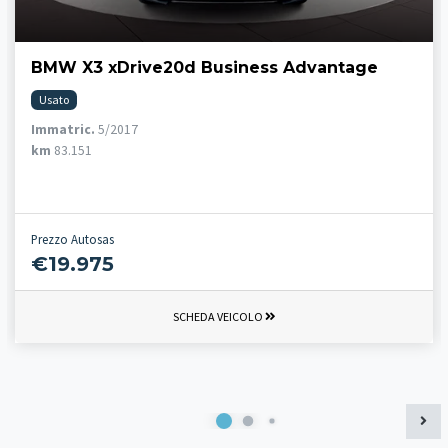
BMW X3 xDrive20d Business Advantage
Usato
Immatric.
5/2017
km
83.151
Prezzo Autosas
€19.975
SCHEDA VEICOLO