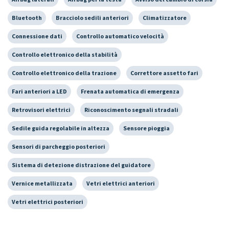
Bluetooth
Bracciolo sedili anteriori
Climatizzatore
Connessione dati
Controllo automatico velocità
Controllo elettronico della stabilità
Controllo elettronico della trazione
Correttore assetto fari
Fari anteriori a LED
Frenata automatica di emergenza
Retrovisori elettrici
Riconoscimento segnali stradali
Sedile guida regolabile in altezza
Sensore pioggia
Sensori di parcheggio posteriori
Sistema di detezione distrazione del guidatore
Vernice metallizzata
Vetri elettrici anteriori
Vetri elettrici posteriori