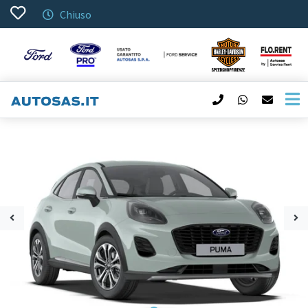
Chiuso