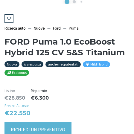
Ricerca auto
Nuove
Ford
Puma
FORD Puma 1.0 EcoBoost
Hybrid 125 CV S&S Titanium
Nuova
iva esposta
anche neopatentati
Mild Hybrid
Ecobonus
Listino
Risparmio
€28.850
€6.300
Prezzo Autosas
€22.550
RICHIEDI UN PREVENTIVO