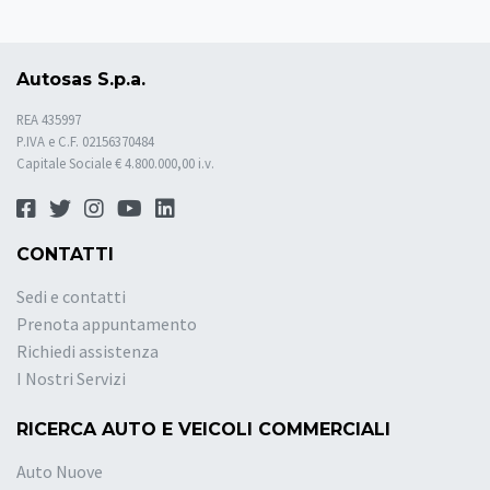
Autosas S.p.a.
REA 435997
P.IVA e C.F. 02156370484
Capitale Sociale € 4.800.000,00 i.v.
CONTATTI
Sedi e contatti
Prenota appuntamento
Richiedi assistenza
I Nostri Servizi
RICERCA AUTO E VEICOLI COMMERCIALI
Auto Nuove