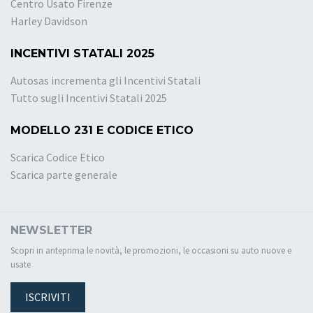
Centro Usato Firenze
Harley Davidson
INCENTIVI STATALI 2025
Autosas incrementa gli Incentivi Statali
Tutto sugli Incentivi Statali 2025
MODELLO 231 E CODICE ETICO
Scarica Codice Etico
Scarica parte generale
NEWSLETTER
Scopri in anteprima le novità, le promozioni, le occasioni su auto nuove e
usate
ISCRIVITI