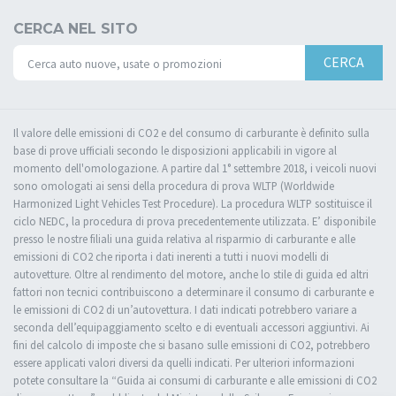
CERCA NEL SITO
CERCA
Il valore delle emissioni di CO2 e del consumo di carburante è definito sulla
base di prove ufficiali secondo le disposizioni applicabili in vigore al
momento dell'omologazione. A partire dal 1° settembre 2018, i veicoli nuovi
sono omologati ai sensi della procedura di prova WLTP (Worldwide
Harmonized Light Vehicles Test Procedure). La procedura WLTP sostituisce il
ciclo NEDC, la procedura di prova precedentemente utilizzata. E’ disponibile
presso le nostre filiali una guida relativa al risparmio di carburante e alle
emissioni di CO2 che riporta i dati inerenti a tutti i nuovi modelli di
autovetture. Oltre al rendimento del motore, anche lo stile di guida ed altri
fattori non tecnici contribuiscono a determinare il consumo di carburante e
le emissioni di CO2 di un’autovettura. I dati indicati potrebbero variare a
seconda dell’equipaggiamento scelto e di eventuali accessori aggiuntivi. Ai
fini del calcolo di imposte che si basano sulle emissioni di CO2, potrebbero
essere applicati valori diversi da quelli indicati. Per ulteriori informazioni
potete consultare la “Guida ai consumi di carburante e alle emissioni di CO2