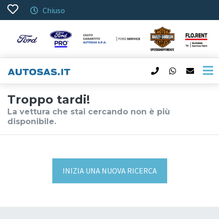
Chiuso
Troppo tardi!
La vettura che stai cercando non è più
disponibile.
INIZIA UNA NUOVA RICERCA