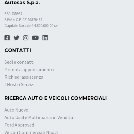
Autosas S.p.a.
REA 435997
P.IVA e C.F. 02156370484
Capitale Sociale € 4.800.000,00 i.v.
CONTATTI
Sedi e contatti
Prenota appuntamento
Richiedi assistenza
I Nostri Servizi
RICERCA AUTO E VEICOLI COMMERCIALI
Auto Nuove
Auto Usate Multimarca in Vendita
Ford Approved
Veicoli Commerciali Nuovi