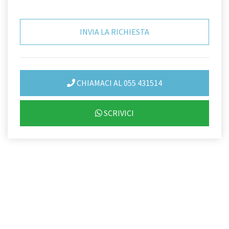
CHIAMACI AL 055 431514
SCRIVICI