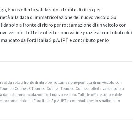
, Focus offerta valida solo a fronte di ritiro per
età alla data di immatricolazione del nuovo veicolo. Su
ida solo a fronte di ritiro per rottamazione di un veicolo con
vo veicolo. Tutte le offerte sono valide grazie al contributo dei
mandato da Ford Italia S.p.A. IPT e contributo per lo
 valida solo a fronte di ritiro per rottamazione/permuta di un veicolo con
 Tourneo Courier, E-Tourneo Courier, Tourneo Connect offerta valida solo a
la data di immatricolazione del nuovo veicolo. Tutte le offerte sono valide
one raccomandato da Ford Italia S.p.A. IPT e contributo per lo smaltimento