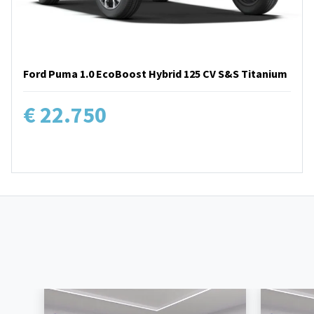
Ford Puma 1.0 EcoBoost Hybrid 125 CV S&S Titanium
€ 22.750