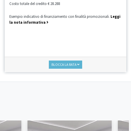
Costo totale del credito
€ 28.288
Esempio indicativo di finanziamento con finalità promozionali.
Leggi
la nota informativa
BLOCCA LA RATA