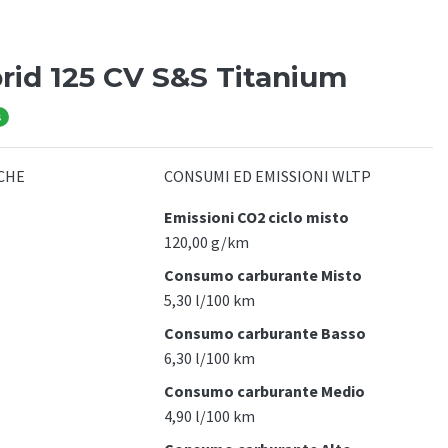
id 125 CV S&S Titanium
s
CHE
CONSUMI ED EMISSIONI WLTP
Emissioni CO2 ciclo misto
120,00 g/km
Consumo carburante Misto
5,30 l/100 km
Consumo carburante Basso
6,30 l/100 km
Consumo carburante Medio
4,90 l/100 km