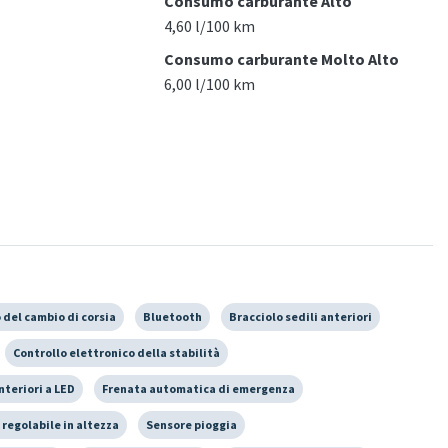
Consumo carburante Alto
4,60 l/100 km
Consumo carburante Molto Alto
6,00 l/100 km
 del cambio di corsia
Bluetooth
Bracciolo sedili anteriori
Controllo elettronico della stabilità
nteriori a LED
Frenata automatica di emergenza
 regolabile in altezza
Sensore pioggia