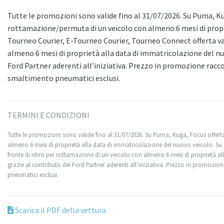
Tutte le promozioni sono valide fino al 31/07/2026. Su Puma, Kuga
rottamazione/permuta di un veicolo con almeno 6 mesi di propri
Tourneo Courier, E-Tourneo Courier, Tourneo Connect offerta val
almeno 6 mesi di proprietà alla data di immatricolazione del nuo
Ford Partner aderenti all’iniziativa. Prezzo in promozione racco
smaltimento pneumatici esclusi.
TERMINI E CONDIZIONI
Tutte le promozioni sono valide fino al 31/07/2026. Su Puma, Kuga, Focus offerta
almeno 6 mesi di proprietà alla data di immatricolazione del nuovo veicolo. Su
fronte di ritiro per rottamazione di un veicolo con almeno 6 mesi di proprietà al
grazie al contributo dei Ford Partner aderenti all’iniziativa. Prezzo in promozi
pneumatici esclusi.
Scarica il PDF della vettura