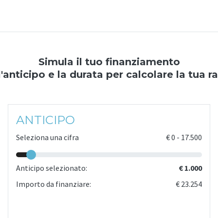
Simula il tuo finanziamento
l'anticipo e la durata per calcolare la tua r
ANTICIPO
Seleziona una cifra
€
0
-
17.500
Anticipo selezionato:
€ 1.000
Importo da finanziare:
€ 23.254