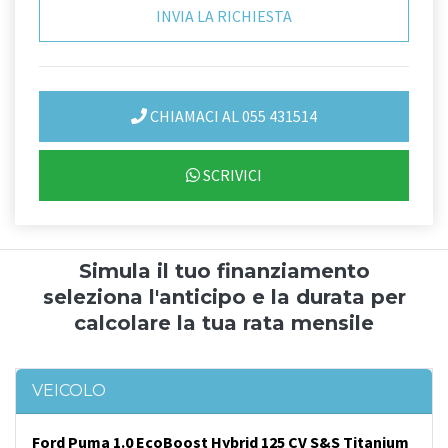
CHIAMACI AL 055 431514
SCRIVICI
Simula il tuo finanziamento
seleziona l'anticipo e la durata per
calcolare la tua rata mensile
VEICOLO
Ford Puma 1.0 EcoBoost Hybrid 125 CV S&S Titanium