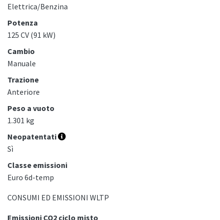
Elettrica/Benzina
Potenza
125 CV (91 kW)
Cambio
Manuale
Trazione
Anteriore
Peso a vuoto
1.301 kg
Neopatentati
Sì
Classe emissioni
Euro 6d-temp
CONSUMI ED EMISSIONI WLTP
Emissioni CO2 ciclo misto