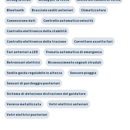
Bluetooth
Bracciolo sedili anteriori
Climatizzatore
Connessione dati
Controllo automatico velocità
Controllo elettronico della stabilità
Controllo elettronico della trazione
Correttore assetto fari
Fari anteriori a LED
Frenata automatica di emergenza
Retrovisori elettrici
Riconoscimento segnali stradali
Sedile guida regolabile in altezza
Sensore pioggia
Sensori di parcheggio posteriori
Sistema di detezione distrazione del guidatore
Vernice metallizzata
Vetri elettrici anteriori
Vetri elettrici posteriori