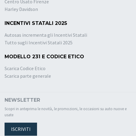
Centro Usato Firenze
Harley Davidson
INCENTIVI STATALI 2025
Autosas incrementa gli Incentivi Statali
Tutto sugli Incentivi Statali 2025
MODELLO 231 E CODICE ETICO
Scarica Codice Etico
Scarica parte generale
NEWSLETTER
Scopri in anteprima le novità, le promozioni, le occasioni su auto nuove e
usate
ISCRIVITI