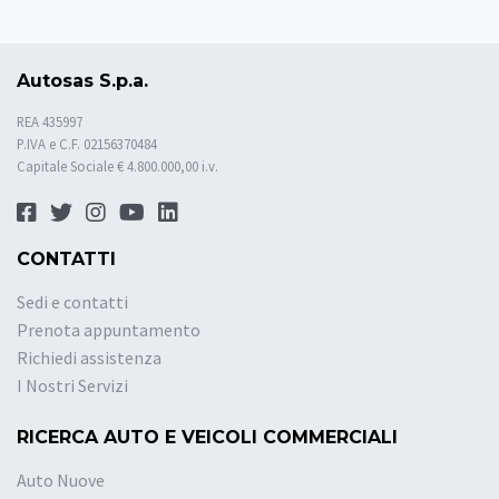
Autosas S.p.a.
REA 435997
P.IVA e C.F. 02156370484
Capitale Sociale € 4.800.000,00 i.v.
CONTATTI
Sedi e contatti
Prenota appuntamento
Richiedi assistenza
I Nostri Servizi
RICERCA AUTO E VEICOLI COMMERCIALI
Auto Nuove