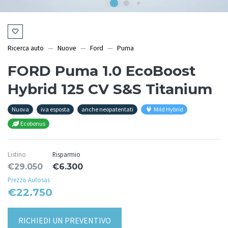
Ricerca auto
Nuove
Ford
Puma
FORD Puma 1.0 EcoBoost
Hybrid 125 CV S&S Titanium
Nuova
iva esposta
anche neopatentati
Mild Hybrid
Ecobonus
Listino
Risparmio
€29.050
€6.300
Prezzo Autosas
€22.750
RICHIEDI UN PREVENTIVO