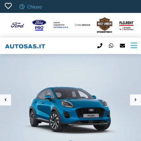
Chiuso