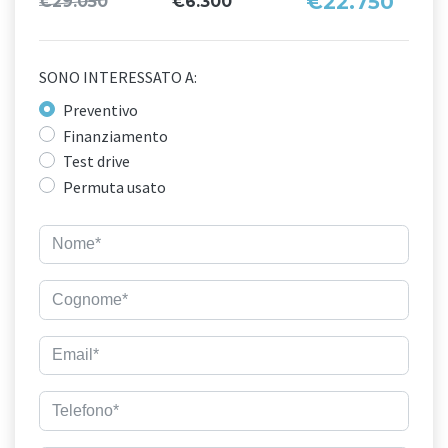
€22.750
€29.050
€6.300
SONO INTERESSATO A:
Preventivo
Finanziamento
Test drive
Permuta usato