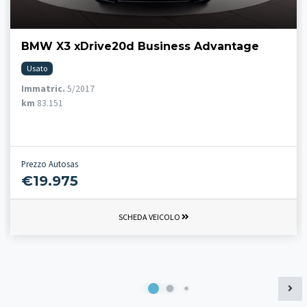
BMW X3 xDrive20d Business Advantage
Usato
Immatric.
5/2017
km
83.151
Prezzo Autosas
€19.975
SCHEDA VEICOLO