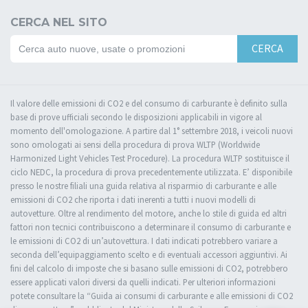
CERCA NEL SITO
CERCA
Il valore delle emissioni di CO2 e del consumo di carburante è definito sulla
base di prove ufficiali secondo le disposizioni applicabili in vigore al
momento dell'omologazione. A partire dal 1° settembre 2018, i veicoli nuovi
sono omologati ai sensi della procedura di prova WLTP (Worldwide
Harmonized Light Vehicles Test Procedure). La procedura WLTP sostituisce il
ciclo NEDC, la procedura di prova precedentemente utilizzata. E’ disponibile
presso le nostre filiali una guida relativa al risparmio di carburante e alle
emissioni di CO2 che riporta i dati inerenti a tutti i nuovi modelli di
autovetture. Oltre al rendimento del motore, anche lo stile di guida ed altri
fattori non tecnici contribuiscono a determinare il consumo di carburante e
le emissioni di CO2 di un’autovettura. I dati indicati potrebbero variare a
seconda dell’equipaggiamento scelto e di eventuali accessori aggiuntivi. Ai
fini del calcolo di imposte che si basano sulle emissioni di CO2, potrebbero
essere applicati valori diversi da quelli indicati. Per ulteriori informazioni
potete consultare la “Guida ai consumi di carburante e alle emissioni di CO2