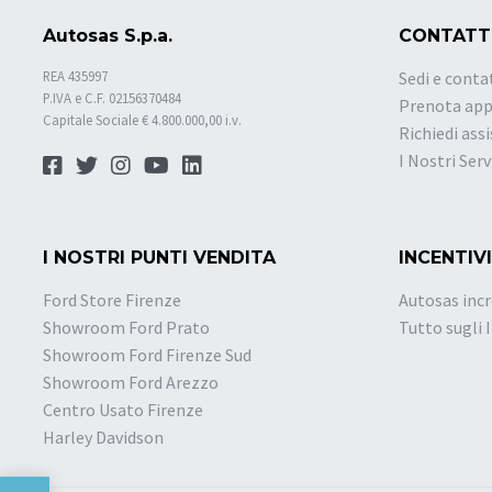
Autosas S.p.a.
CONTATT
REA 435997
Sedi e conta
P.IVA e C.F. 02156370484
Prenota ap
Capitale Sociale € 4.800.000,00 i.v.
Richiedi ass
I Nostri Serv
I NOSTRI PUNTI VENDITA
INCENTIVI
Ford Store Firenze
Autosas incr
Showroom Ford Prato
Tutto sugli 
Showroom Ford Firenze Sud
Showroom Ford Arezzo
Centro Usato Firenze
Harley Davidson