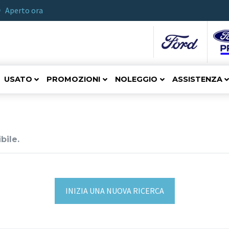
Aperto ora
USATO
PROMOZIONI
NOLEGGIO
ASSISTENZA
bile.
INIZIA UNA NUOVA RICERCA