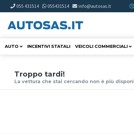
055 431514
055431514
info@autosas.it
AUTO
INCENTIVI STATALI
VEICOLI COMMERCIALI
Troppo tardi!
La vettura che stai cercando non è più disponi