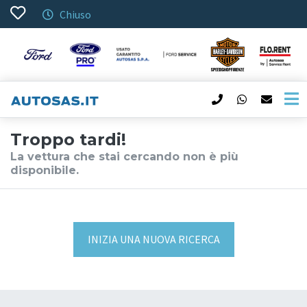
Chiuso
Troppo tardi!
La vettura che stai cercando non è più
disponibile.
INIZIA UNA NUOVA RICERCA