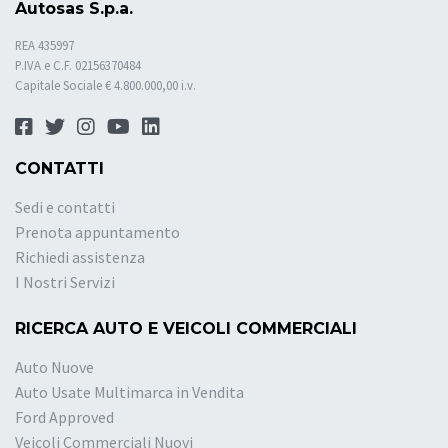
Autosas S.p.a.
REA 435997
P.IVA e C.F. 02156370484
Capitale Sociale € 4.800.000,00 i.v.
CONTATTI
Sedi e contatti
Prenota appuntamento
Richiedi assistenza
I Nostri Servizi
RICERCA AUTO E VEICOLI COMMERCIALI
Auto Nuove
Auto Usate Multimarca in Vendita
Ford Approved
Veicoli Commerciali Nuovi