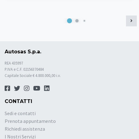
Autosas S.p.a.
REA 435997
P.IVA e C.F. 02156370484
Capitale Sociale € 4.800.000,00 i.v.
CONTATTI
Sedi e contatti
Prenota appuntamento
Richiedi assistenza
I Nostri Servizi