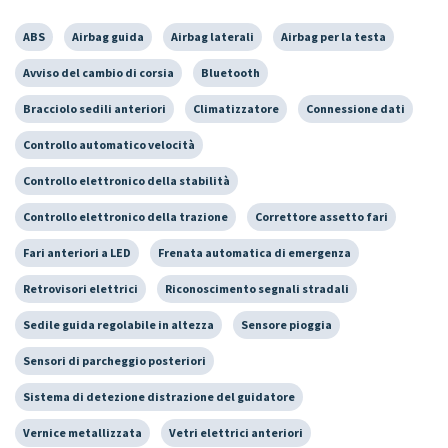
ABS
Airbag guida
Airbag laterali
Airbag per la testa
Avviso del cambio di corsia
Bluetooth
Bracciolo sedili anteriori
Climatizzatore
Connessione dati
Controllo automatico velocità
Controllo elettronico della stabilità
Controllo elettronico della trazione
Correttore assetto fari
Fari anteriori a LED
Frenata automatica di emergenza
Retrovisori elettrici
Riconoscimento segnali stradali
Sedile guida regolabile in altezza
Sensore pioggia
Sensori di parcheggio posteriori
Sistema di detezione distrazione del guidatore
Vernice metallizzata
Vetri elettrici anteriori