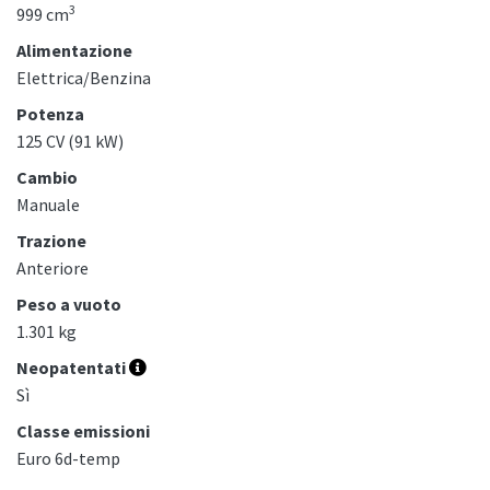
3
999 cm
Alimentazione
Elettrica/Benzina
Potenza
125 CV (91 kW)
Cambio
Manuale
Trazione
Anteriore
Peso a vuoto
1.301 kg
Neopatentati
Sì
Classe emissioni
Euro 6d-temp