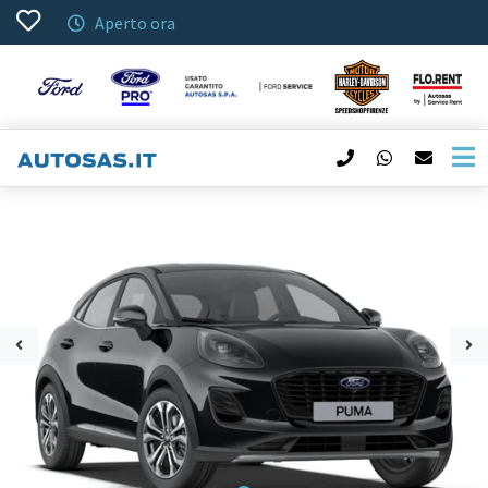
Aperto ora