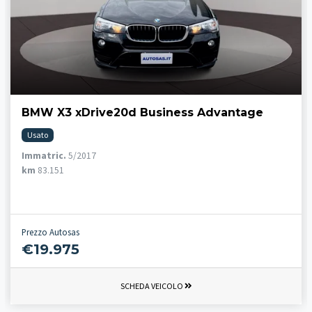
BMW X3 xDrive20d Business Advantage
Usato
Immatric.
5/2017
km
83.151
Prezzo Autosas
€19.975
SCHEDA VEICOLO