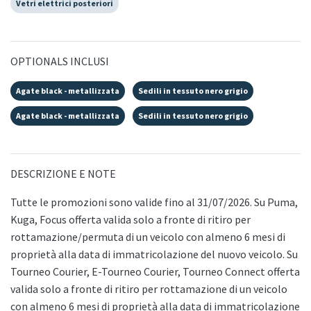
Vetri elettrici posteriori
OPTIONALS INCLUSI
Agate black - metallizzata
Sedili in tessuto nero grigio
Agate black - metallizzata
Sedili in tessuto nero grigio
DESCRIZIONE E NOTE
Tutte le promozioni sono valide fino al 31/07/2026. Su Puma,
Kuga, Focus offerta valida solo a fronte di ritiro per
rottamazione/permuta di un veicolo con almeno 6 mesi di
proprietà alla data di immatricolazione del nuovo veicolo. Su
Tourneo Courier, E-Tourneo Courier, Tourneo Connect offerta
valida solo a fronte di ritiro per rottamazione di un veicolo
con almeno 6 mesi di proprietà alla data di immatricolazione