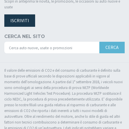
Scopri in anteprima le novità, le promozioni, le occasioni su auto nuove e
usate
ISCRIVITI
CERCA NEL SITO
CERCA
Il valore delle emissioni di CO2 e del consumo di carburante è definito sulla
base di prove ufficiali secondo le disposizioni applicabili in vigore al
momento dell'omologazione. A partire dal 1° settembre 2018, i veicoli nuovi
sono omologati ai sensi della procedura di prova WLTP (Worldwide
Harmonized Light Vehicles Test Procedure). La procedura WLTP sostituisce il
ciclo NEDC, la procedura di prova precedentemente utilizzata. E’ disponibile
presso le nostre filiali una guida relativa al risparmio di carburante e alle
emissioni di CO2 che riporta i dati inerenti a tutti i nuovi modelli di
autovetture. Oltre al rendimento del motore, anche lo stile di guida ed altri
fattori non tecnici contribuiscono a determinare il consumo di carburante e
le emissioni di CO2 di un’autovettura. I dati indicati potrebbero variare a