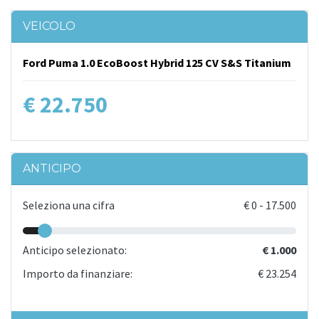
VEICOLO
Ford Puma 1.0 EcoBoost Hybrid 125 CV S&S Titanium
€ 22.750
ANTICIPO
Seleziona una cifra
€
0
-
17.500
Anticipo selezionato:
€ 1.000
Importo da finanziare:
€ 23.254