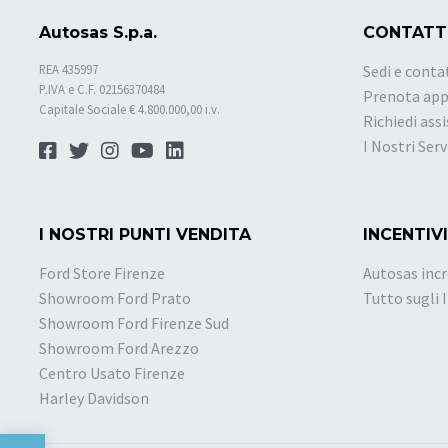
Autosas S.p.a.
CONTATT
REA 435997
Sedi e conta
P.IVA e C.F. 02156370484
Prenota ap
Capitale Sociale € 4.800.000,00 i.v.
Richiedi ass
I Nostri Serv
I NOSTRI PUNTI VENDITA
INCENTIVI
Ford Store Firenze
Autosas incr
Showroom Ford Prato
Tutto sugli 
Showroom Ford Firenze Sud
Showroom Ford Arezzo
Centro Usato Firenze
Harley Davidson