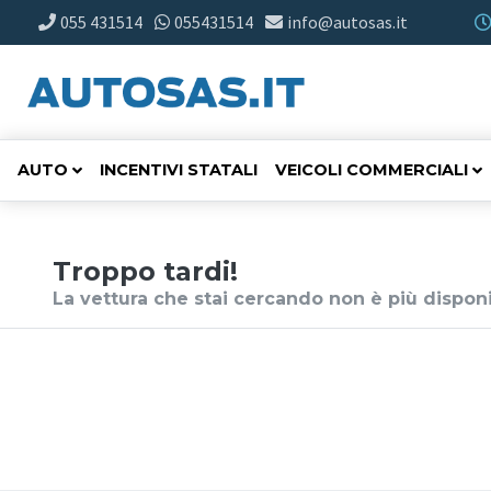
055 431514
055431514
info@autosas.it
AUTO
INCENTIVI STATALI
VEICOLI COMMERCIALI
Troppo tardi!
La vettura che stai cercando non è più disponi