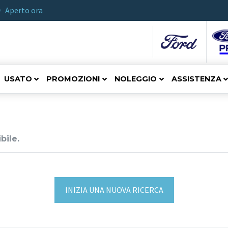
Aperto ora
USATO
PROMOZIONI
NOLEGGIO
ASSISTENZA
bile.
INIZIA UNA NUOVA RICERCA