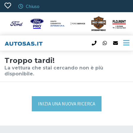
Chiuso
Troppo tardi!
La vettura che stai cercando non è più
disponibile.
INIZIA UNA NUOVA RICERCA