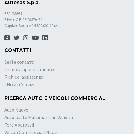
Autosas S.p.a.
REA 435997
P.IVA e C.F. 02156370484
Capitale Sociale € 4.800.000,00 i.v.
CONTATTI
Sedi e contatti
Prenota appuntamento
Richiedi assistenza
I Nostri Servizi
RICERCA AUTO E VEICOLI COMMERCIALI
Auto Nuove
Auto Usate Multimarca in Vendita
Ford Approved
Veicoli Commerciali Nuovi