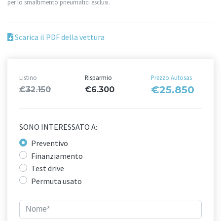
per lo smaltimento pneumatici esclusi.
Scarica il PDF della vettura
Listino
Risparmio
Prezzo Autosas
€25.850
€32.150
€6.300
SONO INTERESSATO A:
Preventivo
Finanziamento
Test drive
Permuta usato