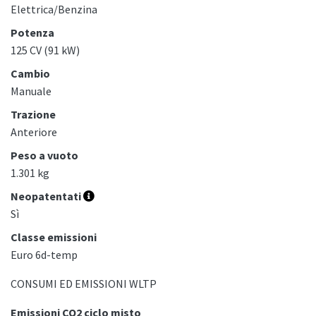
Elettrica/Benzina
Potenza
125 CV (91 kW)
Cambio
Manuale
Trazione
Anteriore
Peso a vuoto
1.301 kg
Neopatentati
Sì
Classe emissioni
Euro 6d-temp
CONSUMI ED EMISSIONI WLTP
Emissioni CO2 ciclo misto