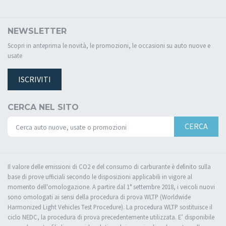
NEWSLETTER
Scopri in anteprima le novità, le promozioni, le occasioni su auto nuove e
usate
ISCRIVITI
CERCA NEL SITO
CERCA
Il valore delle emissioni di CO2 e del consumo di carburante è definito sulla
base di prove ufficiali secondo le disposizioni applicabili in vigore al
momento dell'omologazione. A partire dal 1° settembre 2018, i veicoli nuovi
sono omologati ai sensi della procedura di prova WLTP (Worldwide
Harmonized Light Vehicles Test Procedure). La procedura WLTP sostituisce il
ciclo NEDC, la procedura di prova precedentemente utilizzata. E’ disponibile