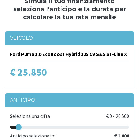
Simula il tuo finanziamento
seleziona l'anticipo e la durata per
calcolare la tua rata mensile
VEICOLO
Ford Puma 1.0 EcoBoost Hybrid 125 CV S&S ST-Line X
€ 25.850
ANTICIPO
Seleziona una cifra
€
0
-
20.500
Anticipo selezionato:
€ 1.000