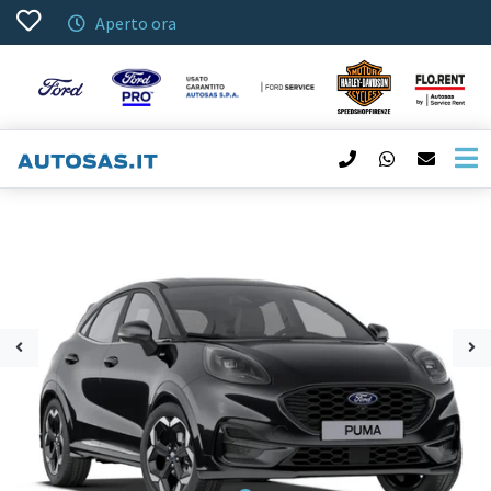
Aperto ora