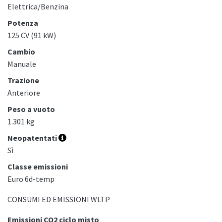
Elettrica/Benzina
Potenza
125 CV (91 kW)
Cambio
Manuale
Trazione
Anteriore
Peso a vuoto
1.301 kg
Neopatentati
Sì
Classe emissioni
Euro 6d-temp
CONSUMI ED EMISSIONI WLTP
Emissioni CO2 ciclo misto