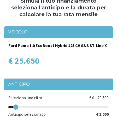
Simula il tuo finanziamento
seleziona l'anticipo e la durata per
calcolare la tua rata mensile
VEICOLO
Ford Puma 1.0 EcoBoost Hybrid 125 CV S&S ST-Line X
€ 25.650
ANTICIPO
Seleziona una cifra
€
0
-
20.500
Anticipo selezionato:
€ 1.000