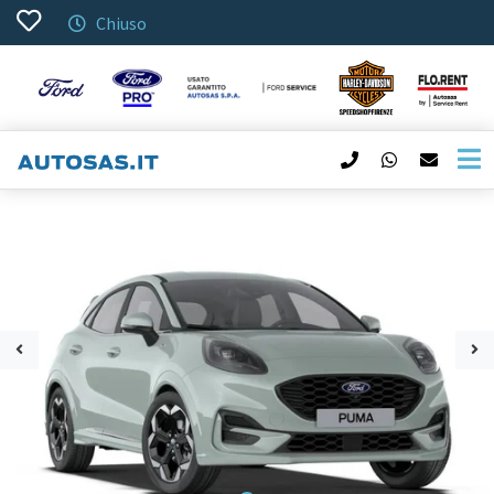
Chiuso