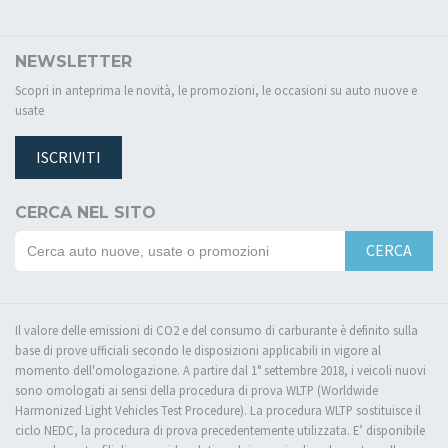
NEWSLETTER
Scopri in anteprima le novità, le promozioni, le occasioni su auto nuove e
usate
ISCRIVITI
CERCA NEL SITO
CERCA
Il valore delle emissioni di CO2 e del consumo di carburante è definito sulla
base di prove ufficiali secondo le disposizioni applicabili in vigore al
momento dell'omologazione. A partire dal 1° settembre 2018, i veicoli nuovi
sono omologati ai sensi della procedura di prova WLTP (Worldwide
Harmonized Light Vehicles Test Procedure). La procedura WLTP sostituisce il
ciclo NEDC, la procedura di prova precedentemente utilizzata. E’ disponibile