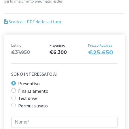
per lo smaltimento pneumatici esclusi.
Scarica il PDF della vettura
Listino
Risparmio
Prezzo Autosas
€25.650
€31.950
€6.300
SONO INTERESSATO A:
Preventivo
Finanziamento
Test drive
Permuta usato