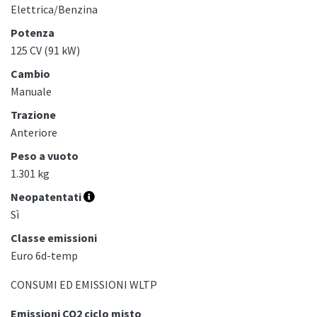
Elettrica/Benzina
Potenza
125 CV (91 kW)
Cambio
Manuale
Trazione
Anteriore
Peso a vuoto
1.301 kg
Neopatentati
Sì
Classe emissioni
Euro 6d-temp
CONSUMI ED EMISSIONI WLTP
Emissioni CO2 ciclo misto