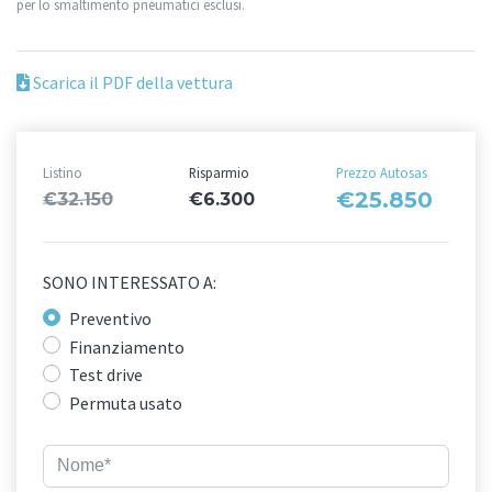
per lo smaltimento pneumatici esclusi.
Scarica il PDF della vettura
Listino
Risparmio
Prezzo Autosas
€25.850
€32.150
€6.300
SONO INTERESSATO A:
Preventivo
Finanziamento
Test drive
Permuta usato