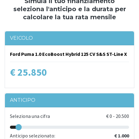
Simula il tuo finanziamento
seleziona l'anticipo e la durata per
calcolare la tua rata mensile
VEICOLO
Ford Puma 1.0 EcoBoost Hybrid 125 CV S&S ST-Line X
€ 25.850
ANTICIPO
Seleziona una cifra
€
0
-
20.500
Anticipo selezionato:
€ 1.000