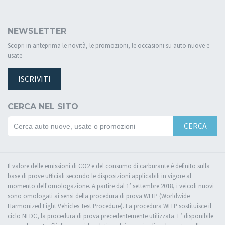
NEWSLETTER
Scopri in anteprima le novità, le promozioni, le occasioni su auto nuove e
usate
ISCRIVITI
CERCA NEL SITO
CERCA
Il valore delle emissioni di CO2 e del consumo di carburante è definito sulla
base di prove ufficiali secondo le disposizioni applicabili in vigore al
momento dell'omologazione. A partire dal 1° settembre 2018, i veicoli nuovi
sono omologati ai sensi della procedura di prova WLTP (Worldwide
Harmonized Light Vehicles Test Procedure). La procedura WLTP sostituisce il
ciclo NEDC, la procedura di prova precedentemente utilizzata. E’ disponibile