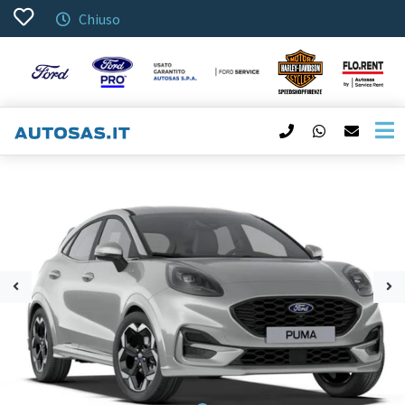
Chiuso