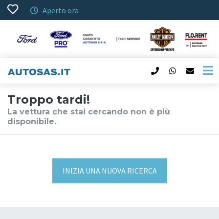
Aperto ora
Troppo tardi!
La vettura che stai cercando non è più
disponibile.
INIZIA UNA NUOVA RICERCA