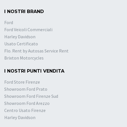
I NOSTRI BRAND
Ford
Ford Veicoli Commerciali
Harley Davidson
Usato Certificato
Flo. Rent by Autosas Service Rent
Brixton Motorcycles
I NOSTRI PUNTI VENDITA
Ford Store Firenze
Showroom Ford Prato
Showroom Ford Firenze Sud
Showroom Ford Arezzo
Centro Usato Firenze
Harley Davidson