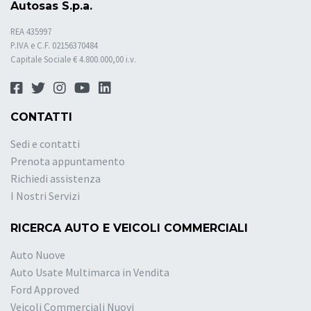
Autosas S.p.a.
REA 435997
P.IVA e C.F. 02156370484
Capitale Sociale € 4.800.000,00 i.v.
CONTATTI
Sedi e contatti
Prenota appuntamento
Richiedi assistenza
I Nostri Servizi
RICERCA AUTO E VEICOLI COMMERCIALI
Auto Nuove
Auto Usate Multimarca in Vendita
Ford Approved
Veicoli Commerciali Nuovi