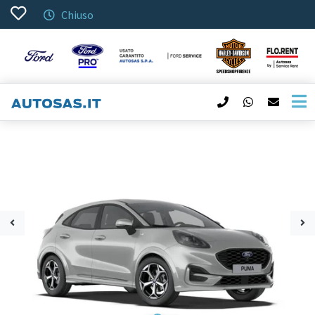
Chiuso