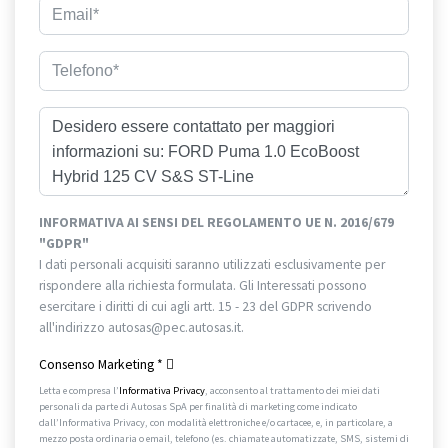
INFORMATIVA AI SENSI DEL REGOLAMENTO UE N. 2016/679
"GDPR"
I dati personali acquisiti saranno utilizzati esclusivamente per
rispondere alla richiesta formulata. Gli Interessati possono
esercitare i diritti di cui agli artt. 15 - 23 del GDPR scrivendo
all'indirizzo autosas@pec.autosas.it.
Informativa completa.
Consenso Marketing
*
Letta e compresa l’
Informativa Privacy
, acconsento al trattamento dei miei dati
personali da parte di Autosas SpA per finalità di marketing come indicato
dall’Informativa Privacy, con modalità elettroniche e/o cartacee, e, in particolare, a
mezzo posta ordinaria o email, telefono (es. chiamate automatizzate, SMS, sistemi di