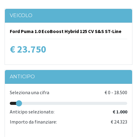
VEICOLO
Ford Puma 1.0 EcoBoost Hybrid 125 CV S&S ST-Line
€ 23.750
ANTICIPO
Seleziona una cifra
€
0
-
18.500
Anticipo selezionato:
€ 1.000
Importo da finanziare:
€ 24.323