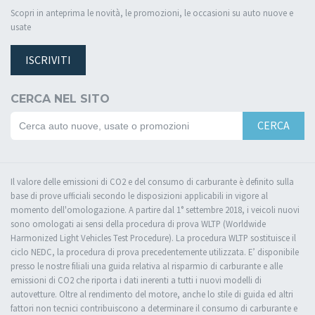
Scopri in anteprima le novità, le promozioni, le occasioni su auto nuove e
usate
ISCRIVITI
CERCA NEL SITO
CERCA
Il valore delle emissioni di CO2 e del consumo di carburante è definito sulla
base di prove ufficiali secondo le disposizioni applicabili in vigore al
momento dell'omologazione. A partire dal 1° settembre 2018, i veicoli nuovi
sono omologati ai sensi della procedura di prova WLTP (Worldwide
Harmonized Light Vehicles Test Procedure). La procedura WLTP sostituisce il
ciclo NEDC, la procedura di prova precedentemente utilizzata. E’ disponibile
presso le nostre filiali una guida relativa al risparmio di carburante e alle
emissioni di CO2 che riporta i dati inerenti a tutti i nuovi modelli di
autovetture. Oltre al rendimento del motore, anche lo stile di guida ed altri
fattori non tecnici contribuiscono a determinare il consumo di carburante e