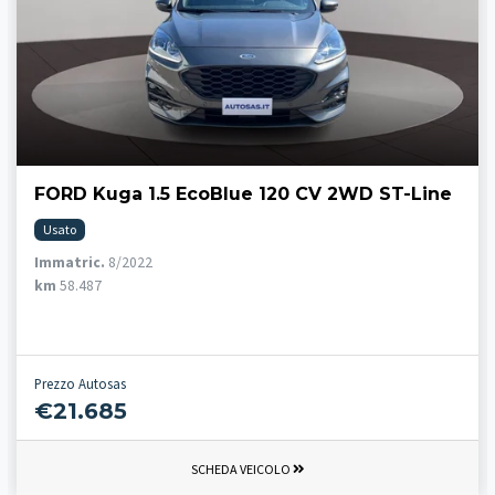
FORD Kuga 1.5 EcoBlue 120 CV 2WD ST-Line
Usato
Immatric.
8/2022
km
58.487
Prezzo Autosas
€21.685
SCHEDA VEICOLO