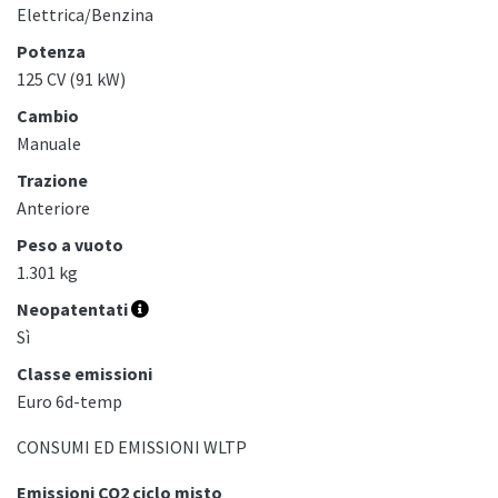
Elettrica/Benzina
Potenza
125 CV (91 kW)
Cambio
Manuale
Trazione
Anteriore
Peso a vuoto
1.301 kg
Neopatentati
Sì
Classe emissioni
Euro 6d-temp
CONSUMI ED EMISSIONI WLTP
Emissioni CO2 ciclo misto