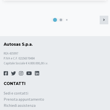
Autosas S.p.a.
REA 435997
P.IVA e C.F. 02156370484
Capitale Sociale € 4.800.000,00 i.v.
CONTATTI
Sedi e contatti
Prenota appuntamento
Richiedi assistenza