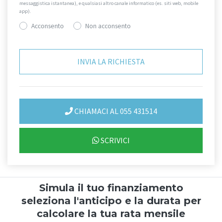
messaggistica istantanea), e qualsiasi altro canale informatico (es. siti web, mobile
app).
Acconsento
Non acconsento
CHIAMACI AL 055 431514
SCRIVICI
Simula il tuo finanziamento
seleziona l'anticipo e la durata per
calcolare la tua rata mensile