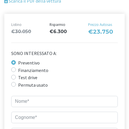
Scarica il PDF della vettura
Listino
Risparmio
Prezzo Autosas
€23.750
€30.050
€6.300
SONO INTERESSATO A:
Preventivo
Finanziamento
Test drive
Permuta usato