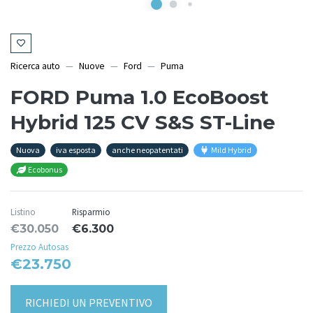
Ricerca auto
Nuove
Ford
Puma
FORD Puma 1.0 EcoBoost
Hybrid 125 CV S&S ST-Line
Nuova
iva esposta
anche neopatentati
Mild Hybrid
Ecobonus
Listino
Risparmio
€30.050
€6.300
Prezzo Autosas
€23.750
RICHIEDI UN PREVENTIVO