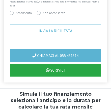
messaggistica istantanea), e qualsiasi altro canale informatico (es. siti web, mobile
app).
Acconsento
Non acconsento
CHIAMACI AL 055 431514
SCRIVICI
Simula il tuo finanziamento
seleziona l'anticipo e la durata per
calcolare la tua rata mensile