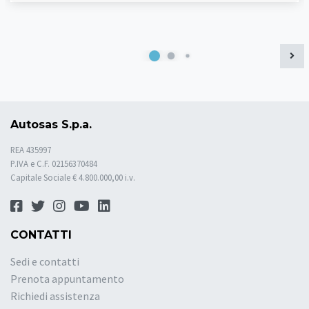
Autosas S.p.a.
REA 435997
P.IVA e C.F. 02156370484
Capitale Sociale € 4.800.000,00 i.v.
CONTATTI
Sedi e contatti
Prenota appuntamento
Richiedi assistenza