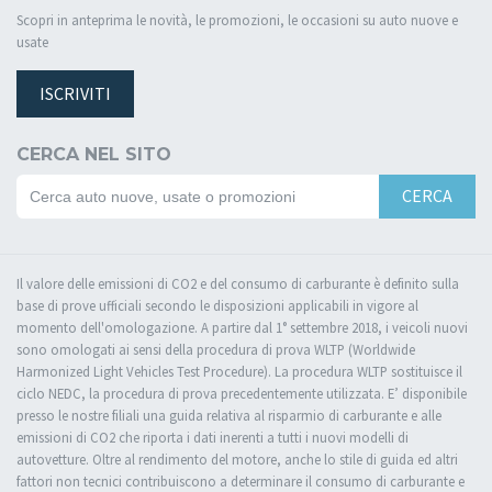
Scopri in anteprima le novità, le promozioni, le occasioni su auto nuove e
usate
ISCRIVITI
CERCA NEL SITO
CERCA
Il valore delle emissioni di CO2 e del consumo di carburante è definito sulla
base di prove ufficiali secondo le disposizioni applicabili in vigore al
momento dell'omologazione. A partire dal 1° settembre 2018, i veicoli nuovi
sono omologati ai sensi della procedura di prova WLTP (Worldwide
Harmonized Light Vehicles Test Procedure). La procedura WLTP sostituisce il
ciclo NEDC, la procedura di prova precedentemente utilizzata. E’ disponibile
presso le nostre filiali una guida relativa al risparmio di carburante e alle
emissioni di CO2 che riporta i dati inerenti a tutti i nuovi modelli di
autovetture. Oltre al rendimento del motore, anche lo stile di guida ed altri
fattori non tecnici contribuiscono a determinare il consumo di carburante e