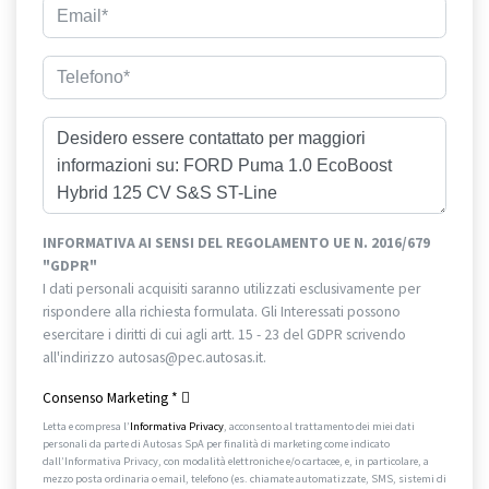
INFORMATIVA AI SENSI DEL REGOLAMENTO UE N. 2016/679
"GDPR"
I dati personali acquisiti saranno utilizzati esclusivamente per
rispondere alla richiesta formulata. Gli Interessati possono
esercitare i diritti di cui agli artt. 15 - 23 del GDPR scrivendo
all'indirizzo autosas@pec.autosas.it.
Informativa completa.
Consenso Marketing
*
Letta e compresa l’
Informativa Privacy
, acconsento al trattamento dei miei dati
personali da parte di Autosas SpA per finalità di marketing come indicato
dall’Informativa Privacy, con modalità elettroniche e/o cartacee, e, in particolare, a
mezzo posta ordinaria o email, telefono (es. chiamate automatizzate, SMS, sistemi di