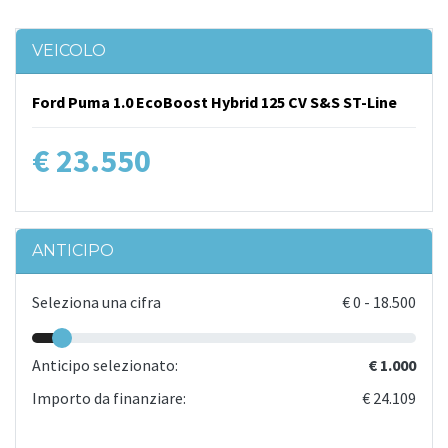
VEICOLO
Ford Puma 1.0 EcoBoost Hybrid 125 CV S&S ST-Line
€ 23.550
ANTICIPO
Seleziona una cifra
€
0
-
18.500
Anticipo selezionato:
€ 1.000
Importo da finanziare:
€ 24.109