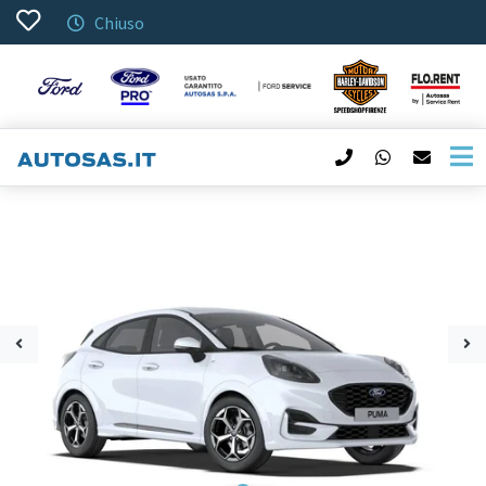
Chiuso