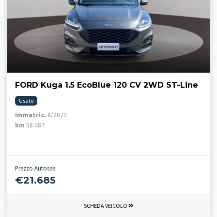
FORD Kuga 1.5 EcoBlue 120 CV 2WD ST-Line
Usato
Immatric.
8/2022
km
58.487
Prezzo Autosas
€21.685
SCHEDA VEICOLO