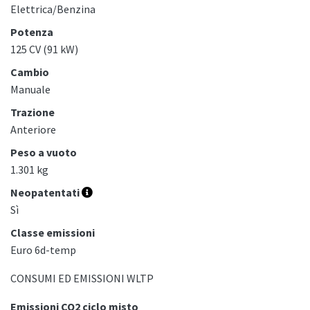
Elettrica/Benzina
Potenza
125 CV (91 kW)
Cambio
Manuale
Trazione
Anteriore
Peso a vuoto
1.301 kg
Neopatentati
Sì
Classe emissioni
Euro 6d-temp
CONSUMI ED EMISSIONI WLTP
Emissioni CO2 ciclo misto