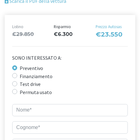
Scarica il PDF della vettura
Listino
Risparmio
Prezzo Autosas
€23.550
€29.850
€6.300
SONO INTERESSATO A:
Preventivo
Finanziamento
Test drive
Permuta usato