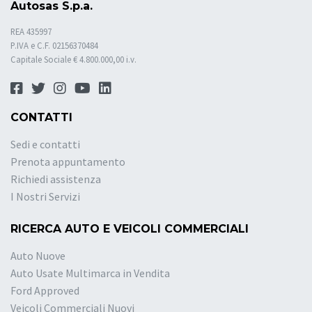
Autosas S.p.a.
REA 435997
P.IVA e C.F. 02156370484
Capitale Sociale € 4.800.000,00 i.v.
CONTATTI
Sedi e contatti
Prenota appuntamento
Richiedi assistenza
I Nostri Servizi
RICERCA AUTO E VEICOLI COMMERCIALI
Auto Nuove
Auto Usate Multimarca in Vendita
Ford Approved
Veicoli Commerciali Nuovi