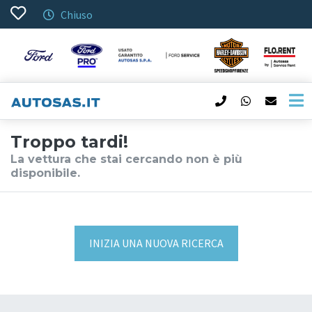
Chiuso
Troppo tardi!
La vettura che stai cercando non è più
disponibile.
INIZIA UNA NUOVA RICERCA