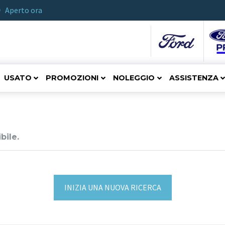
Aperto ora
USATO
PROMOZIONI
NOLEGGIO
ASSISTENZA
bile.
INIZIA UNA NUOVA RICERCA