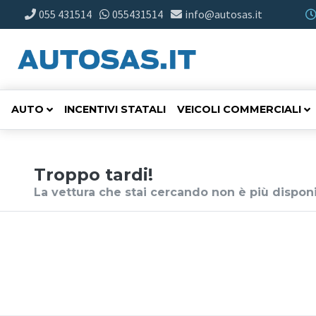
055 431514
055431514
info@autosas.it
AUTO
INCENTIVI STATALI
VEICOLI COMMERCIALI
Troppo tardi!
La vettura che stai cercando non è più disponi