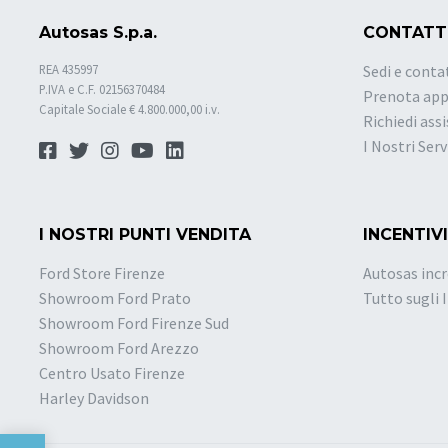
Autosas S.p.a.
CONTATT
REA 435997
Sedi e conta
P.IVA e C.F. 02156370484
Prenota ap
Capitale Sociale € 4.800.000,00 i.v.
Richiedi ass
I Nostri Serv
I NOSTRI PUNTI VENDITA
INCENTIVI
Ford Store Firenze
Autosas incr
Showroom Ford Prato
Tutto sugli 
Showroom Ford Firenze Sud
Showroom Ford Arezzo
Centro Usato Firenze
Harley Davidson