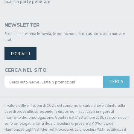
Scarica parte generale
NEWSLETTER
Scopri in anteprima le novità, le promozioni, le occasioni su auto nuove e
usate
ISCRIVITI
CERCA NEL SITO
CERCA
Il valore delle emissioni di CO2 e del consumo di carburante è definito sulla
base di prove ufficiali secondo le disposizioni applicabili in vigore al
momento dell'omologazione. A partire dal 1° settembre 2018, i veicoli nuovi
sono omologati ai sensi della procedura di prova WLTP (Worldwide
Harmonized Light Vehicles Test Procedure). La procedura WLTP sostituisce il