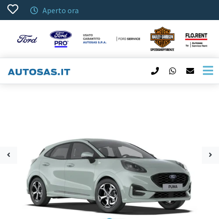
Aperto ora