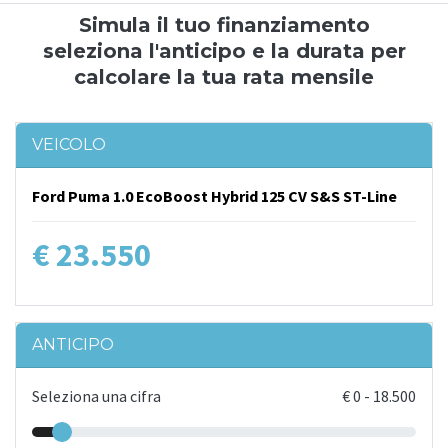
Simula il tuo finanziamento
seleziona l'anticipo e la durata per
calcolare la tua rata mensile
VEICOLO
Ford Puma 1.0 EcoBoost Hybrid 125 CV S&S ST-Line
€ 23.550
ANTICIPO
Seleziona una cifra
€
0
-
18.500