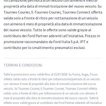
rottamazione/permuta di un veicolo con almeno 6 mesi di
proprietà alla data di immatricolazione del nuovo veicolo. Su
Tourneo Courier, E-Tourneo Courier, Tourneo Connect offerta
valida solo a fronte di ritiro per rottamazione di un veicolo
con almeno 6 mesi di proprietà alla data di immatricolazione
del nuovo veicolo. Tutte le offerte sono valide grazie al
contributo dei Ford Partner aderenti all’iniziativa. Prezzo in
promozione raccomandato da Ford Italia S.p.A. IPT e
contributo per lo smaltimento pneumatici esclusi.
TERMINI E CONDIZIONI
Tutte le promozioni sono valide fino al 31/07/2026. Su Puma, Kuga, Focus
offerta valida solo a fronte di ritiro per rottamazione/permuta di un veicolo
con almeno 6 mesi di proprietà alla data di immatricolazione del nuovo
veicolo. Su Tourneo Courier, E-Tourneo Courier, Tourneo Connect offerta
valida solo a fronte di ritiro per rottamazione di un veicolo con almeno 6
mesi di proprietà alla data di immatricolazione del nuovo veicolo. Tutte le
offerte sono valide grazie al contributo dei Ford Partner aderenti all’iniziativa.