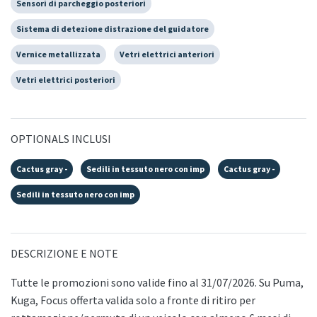
Sensori di parcheggio posteriori
Sistema di detezione distrazione del guidatore
Vernice metallizzata
Vetri elettrici anteriori
Vetri elettrici posteriori
OPTIONALS INCLUSI
Cactus gray -
Sedili in tessuto nero con imp
Cactus gray -
Sedili in tessuto nero con imp
DESCRIZIONE E NOTE
Tutte le promozioni sono valide fino al 31/07/2026. Su Puma,
Kuga, Focus offerta valida solo a fronte di ritiro per