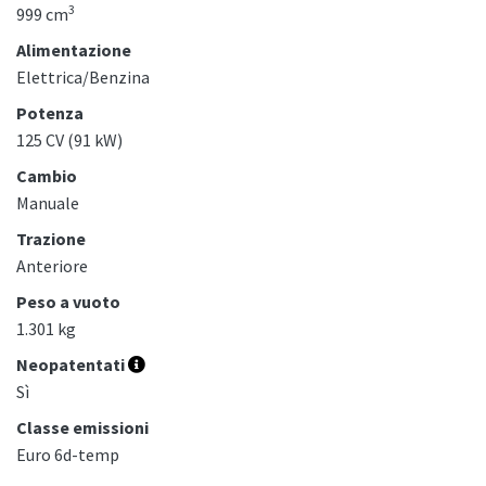
3
999 cm
Alimentazione
Elettrica/Benzina
Potenza
125 CV (91 kW)
Cambio
Manuale
Trazione
Anteriore
Peso a vuoto
1.301 kg
Neopatentati
Sì
Classe emissioni
Euro 6d-temp