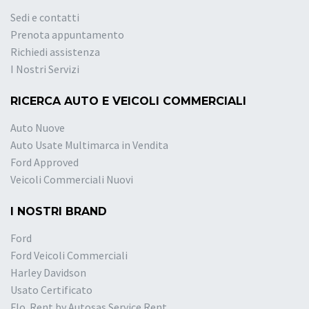
Sedi e contatti
Prenota appuntamento
Richiedi assistenza
I Nostri Servizi
RICERCA AUTO E VEICOLI COMMERCIALI
Auto Nuove
Auto Usate Multimarca in Vendita
Ford Approved
Veicoli Commerciali Nuovi
I NOSTRI BRAND
Ford
Ford Veicoli Commerciali
Harley Davidson
Usato Certificato
Flo. Rent by Autosas Service Rent