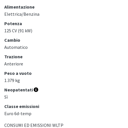
Alimentazione
Elettrica/Benzina
Potenza
125 CV (91 kW)
Cambio
Automatico
Trazione
Anteriore
Peso a vuoto
1.379 kg
Neopatentati
Sì
Classe emissioni
Euro 6d-temp
CONSUMI ED EMISSIONI WLTP