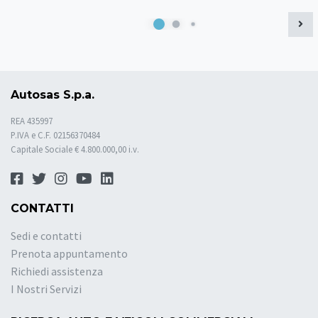
Autosas S.p.a.
REA 435997
P.IVA e C.F. 02156370484
Capitale Sociale € 4.800.000,00 i.v.
CONTATTI
Sedi e contatti
Prenota appuntamento
Richiedi assistenza
I Nostri Servizi