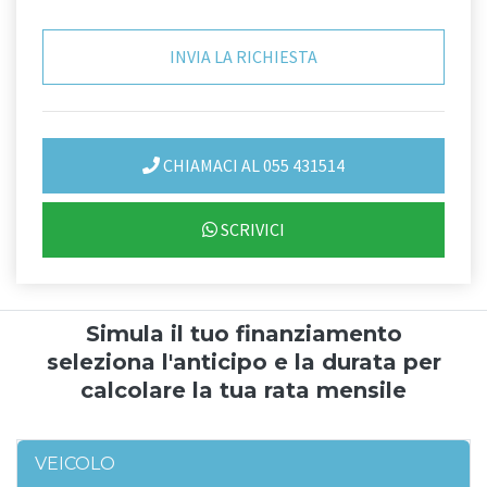
CHIAMACI AL 055 431514
SCRIVICI
Simula il tuo finanziamento
seleziona l'anticipo e la durata per
calcolare la tua rata mensile
VEICOLO