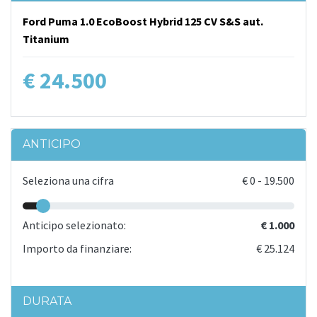
Ford Puma 1.0 EcoBoost Hybrid 125 CV S&S aut.
Titanium
€ 24.500
ANTICIPO
Seleziona una cifra
€
0
-
19.500
Anticipo selezionato:
€ 1.000
Importo da finanziare:
€ 25.124
DURATA