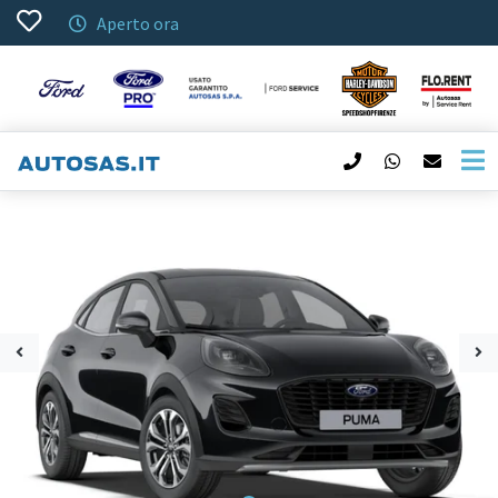
Aperto ora