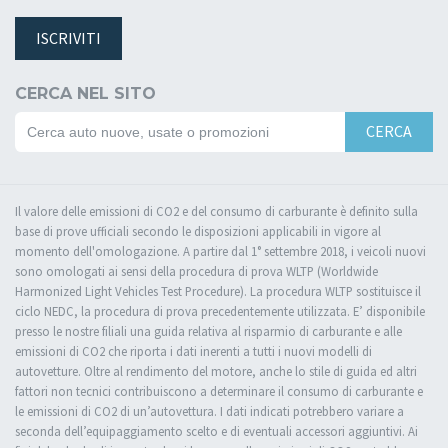
ISCRIVITI
CERCA NEL SITO
CERCA
Il valore delle emissioni di CO2 e del consumo di carburante è definito sulla
base di prove ufficiali secondo le disposizioni applicabili in vigore al
momento dell'omologazione. A partire dal 1° settembre 2018, i veicoli nuovi
sono omologati ai sensi della procedura di prova WLTP (Worldwide
Harmonized Light Vehicles Test Procedure). La procedura WLTP sostituisce il
ciclo NEDC, la procedura di prova precedentemente utilizzata. E’ disponibile
presso le nostre filiali una guida relativa al risparmio di carburante e alle
emissioni di CO2 che riporta i dati inerenti a tutti i nuovi modelli di
autovetture. Oltre al rendimento del motore, anche lo stile di guida ed altri
fattori non tecnici contribuiscono a determinare il consumo di carburante e
le emissioni di CO2 di un’autovettura. I dati indicati potrebbero variare a
seconda dell’equipaggiamento scelto e di eventuali accessori aggiuntivi. Ai