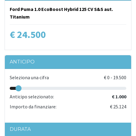
Ford Puma 1.0 EcoBoost Hybrid 125 CV S&S aut.
Titanium
€ 24.500
ANTICIPO
Seleziona una cifra
€
0
-
19.500
Anticipo selezionato:
€ 1.000
Importo da finanziare:
€ 25.124
DURATA