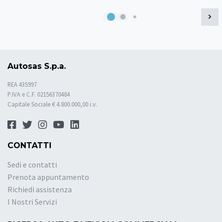
Autosas S.p.a.
REA 435997
P.IVA e C.F. 02156370484
Capitale Sociale € 4.800.000,00 i.v.
CONTATTI
Sedi e contatti
Prenota appuntamento
Richiedi assistenza
I Nostri Servizi