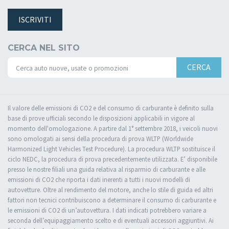
ISCRIVITI
CERCA NEL SITO
CERCA
Il valore delle emissioni di CO2 e del consumo di carburante è definito sulla
base di prove ufficiali secondo le disposizioni applicabili in vigore al
momento dell'omologazione. A partire dal 1° settembre 2018, i veicoli nuovi
sono omologati ai sensi della procedura di prova WLTP (Worldwide
Harmonized Light Vehicles Test Procedure). La procedura WLTP sostituisce il
ciclo NEDC, la procedura di prova precedentemente utilizzata. E’ disponibile
presso le nostre filiali una guida relativa al risparmio di carburante e alle
emissioni di CO2 che riporta i dati inerenti a tutti i nuovi modelli di
autovetture. Oltre al rendimento del motore, anche lo stile di guida ed altri
fattori non tecnici contribuiscono a determinare il consumo di carburante e
le emissioni di CO2 di un’autovettura. I dati indicati potrebbero variare a
seconda dell’equipaggiamento scelto e di eventuali accessori aggiuntivi. Ai