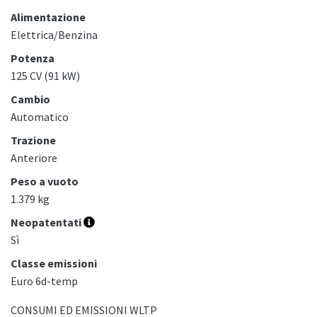
Alimentazione
Elettrica/Benzina
Potenza
125 CV (91 kW)
Cambio
Automatico
Trazione
Anteriore
Peso a vuoto
1.379 kg
Neopatentati
Sì
Classe emissioni
Euro 6d-temp
CONSUMI ED EMISSIONI WLTP