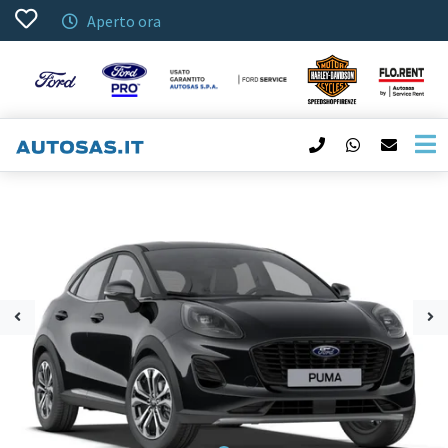
Aperto ora