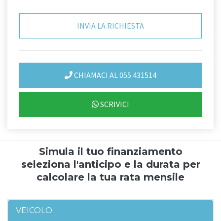
CHIAMACI AL 055 431514
SCRIVICI
Simula il tuo finanziamento
seleziona l'anticipo e la durata per
calcolare la tua rata mensile
VEICOLO