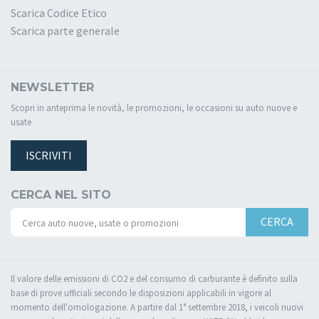
Scarica Codice Etico
Scarica parte generale
NEWSLETTER
Scopri in anteprima le novità, le promozioni, le occasioni su auto nuove e
usate
ISCRIVITI
CERCA NEL SITO
CERCA
Il valore delle emissioni di CO2 e del consumo di carburante è definito sulla
base di prove ufficiali secondo le disposizioni applicabili in vigore al
momento dell'omologazione. A partire dal 1° settembre 2018, i veicoli nuovi