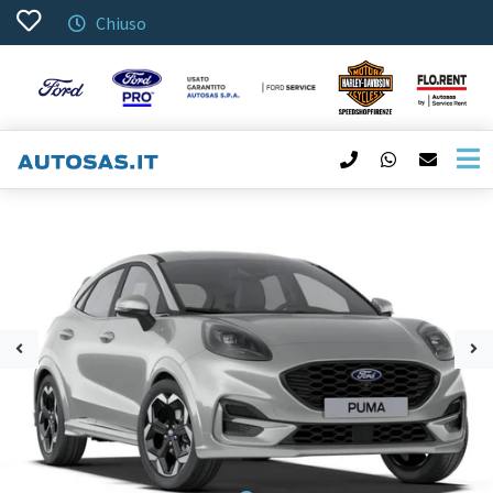
Chiuso