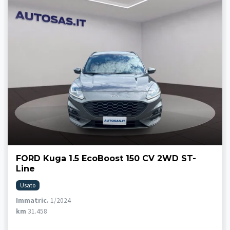
FORD Kuga 1.5 EcoBoost 150 CV 2WD ST-
Line
Usato
Immatric.
1/2024
km
31.458