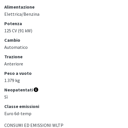
Alimentazione
Elettrica/Benzina
Potenza
125 CV (91 kW)
Cambio
Automatico
Trazione
Anteriore
Peso a vuoto
1.379 kg
Neopatentati
Sì
Classe emissioni
Euro 6d-temp
CONSUMI ED EMISSIONI WLTP