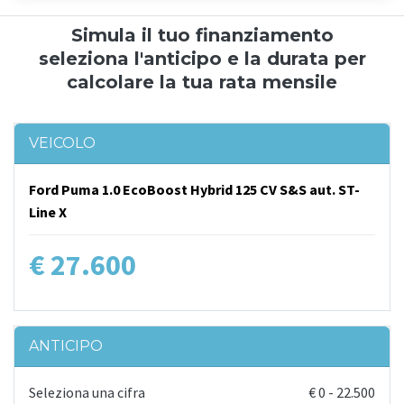
Simula il tuo finanziamento
seleziona l'anticipo e la durata per
calcolare la tua rata mensile
VEICOLO
Ford Puma 1.0 EcoBoost Hybrid 125 CV S&S aut. ST-
Line X
€ 27.600
ANTICIPO
Seleziona una cifra
€
0
-
22.500