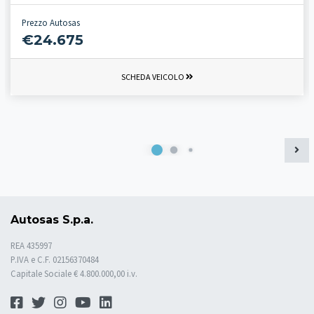
Prezzo Autosas
€24.675
SCHEDA VEICOLO
Autosas S.p.a.
REA 435997
P.IVA e C.F. 02156370484
Capitale Sociale € 4.800.000,00 i.v.