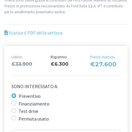
offerte sono valide grazie al contributo dei Ford Partner aderenti all’iniziativa.
Prezzo in promozione raccomandato da Ford Italia S.p.A. IPT e contributo
per lo smaltimento pneumatici esclusi.
Scarica il PDF della vettura
Listino
Risparmio
Prezzo Autosas
€27.600
€33.900
€6.300
SONO INTERESSATO A:
Preventivo
Finanziamento
Test drive
Permuta usato