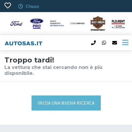
Chiuso
Troppo tardi!
La vettura che stai cercando non è più
disponibile.
INIZIA UNA NUOVA RICERCA