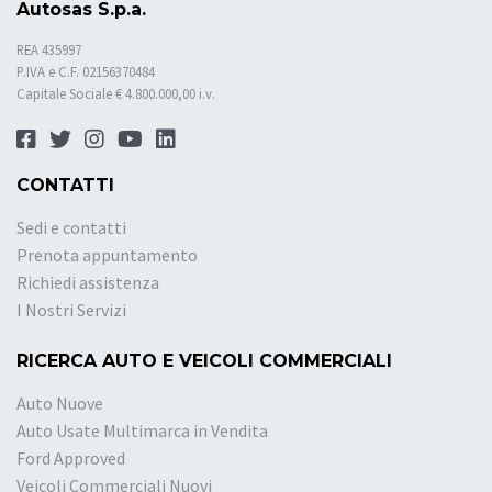
Autosas S.p.a.
REA 435997
P.IVA e C.F. 02156370484
Capitale Sociale € 4.800.000,00 i.v.
CONTATTI
Sedi e contatti
Prenota appuntamento
Richiedi assistenza
I Nostri Servizi
RICERCA AUTO E VEICOLI COMMERCIALI
Auto Nuove
Auto Usate Multimarca in Vendita
Ford Approved
Veicoli Commerciali Nuovi