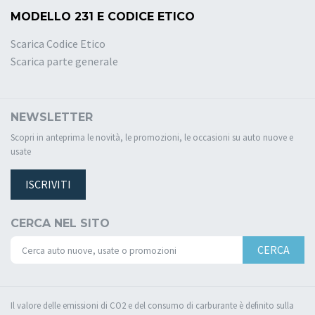
MODELLO 231 E CODICE ETICO
Scarica Codice Etico
Scarica parte generale
NEWSLETTER
Scopri in anteprima le novità, le promozioni, le occasioni su auto nuove e
usate
ISCRIVITI
CERCA NEL SITO
CERCA
Il valore delle emissioni di CO2 e del consumo di carburante è definito sulla