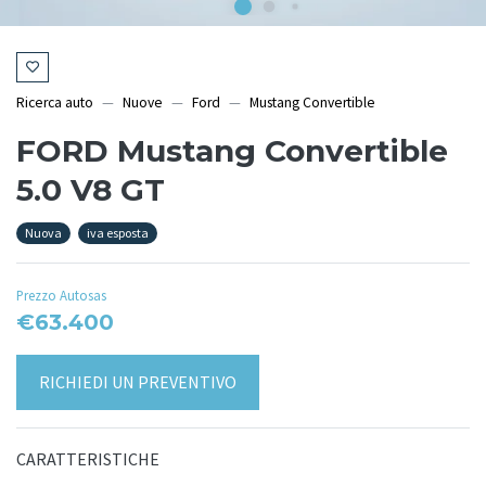
Ricerca auto
Nuove
Ford
Mustang Convertible
FORD Mustang Convertible
5.0 V8 GT
Nuova
iva esposta
Prezzo Autosas
€63.400
RICHIEDI UN PREVENTIVO
CARATTERISTICHE