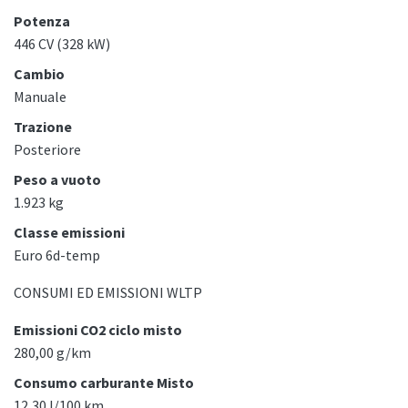
Potenza
446 CV (328 kW)
Cambio
Manuale
Trazione
Posteriore
Peso a vuoto
1.923 kg
Classe emissioni
Euro 6d-temp
CONSUMI ED EMISSIONI WLTP
Emissioni CO2 ciclo misto
280,00 g/km
Consumo carburante Misto
12,30 l/100 km