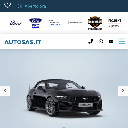
Aperto ora