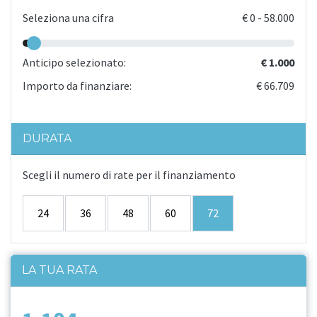
Seleziona una cifra
€
0
-
58.000
Anticipo selezionato:
€ 1.000
Importo da finanziare:
€ 66.709
DURATA
Scegli il numero di rate per il finanziamento
24
36
48
60
72
LA TUA RATA