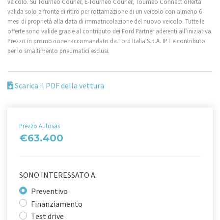
veicolo. Su Tourneo Courier, E-Tourneo Courier, Tourneo Connect offerta
valida solo a fronte di ritiro per rottamazione di un veicolo con almeno 6
mesi di proprietà alla data di immatricolazione del nuovo veicolo. Tutte le
offerte sono valide grazie al contributo dei Ford Partner aderenti all’iniziativa.
Prezzo in promozione raccomandato da Ford Italia S.p.A. IPT e contributo
per lo smaltimento pneumatici esclusi.
Scarica il PDF della vettura
Prezzo Autosas
€63.400
SONO INTERESSATO A:
Preventivo
Finanziamento
Test drive