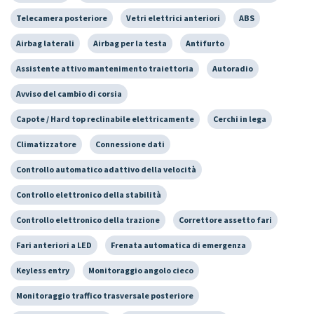
Telecamera posteriore
Vetri elettrici anteriori
ABS
Airbag laterali
Airbag per la testa
Antifurto
Assistente attivo mantenimento traiettoria
Autoradio
Avviso del cambio di corsia
Capote / Hard top reclinabile elettricamente
Cerchi in lega
Climatizzatore
Connessione dati
Controllo automatico adattivo della velocità
Controllo elettronico della stabilità
Controllo elettronico della trazione
Correttore assetto fari
Fari anteriori a LED
Frenata automatica di emergenza
Keyless entry
Monitoraggio angolo cieco
Monitoraggio traffico trasversale posteriore