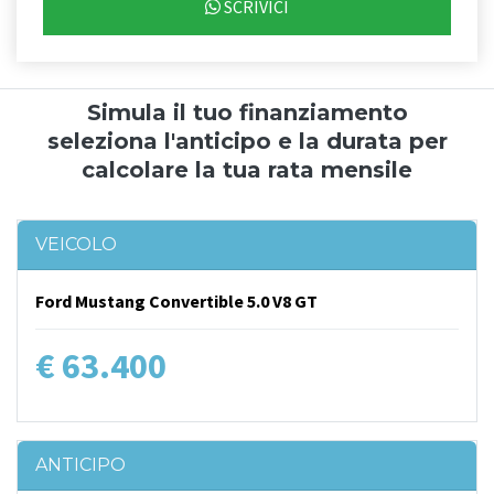
SCRIVICI
Simula il tuo finanziamento
seleziona l'anticipo e la durata per
calcolare la tua rata mensile
VEICOLO
Ford Mustang Convertible 5.0 V8 GT
€ 63.400
ANTICIPO