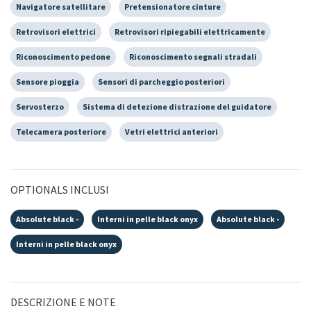
Navigatore satellitare
Pretensionatore cinture
Retrovisori elettrici
Retrovisori ripiegabili elettricamente
Riconoscimento pedone
Riconoscimento segnali stradali
Sensore pioggia
Sensori di parcheggio posteriori
Servosterzo
Sistema di detezione distrazione del guidatore
Telecamera posteriore
Vetri elettrici anteriori
OPTIONALS INCLUSI
Absolute black -
Interni in pelle black onyx
Absolute black -
Interni in pelle black onyx
DESCRIZIONE E NOTE