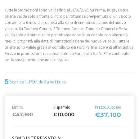
Tutte le promozioni sono valide fino al 31/07/2026. Su Puma, Kuga, Focus
offerta valida solo a fronte di ritiro per rottamazione/permuta di un veicolo
con almeno 6 mesi di proprietà alla data di immatricolazione del nuovo
veicolo. Su Tourneo Courier, E-Tourneo Courier, Tourneo Connect offerta
valida solo a fronte di ritiro per rottamazione di un veicolo con almeno 6
mesi di proprietà alla data di immatricolazione del nuovo veicolo. Tutte le
offerte sono valide grazie al contributo dei Ford Partner aderenti all’iniziativa.
Prezzo in promozione raccomandato da Ford Italia S.p.A. IPT e contributo
per lo smaltimento pneumatici esclusi.
Scarica il PDF della vettura
Listino
Risparmio
Prezzo Autosas
€37.100
€47.100
€10.000
SONO INTERESSATO A: