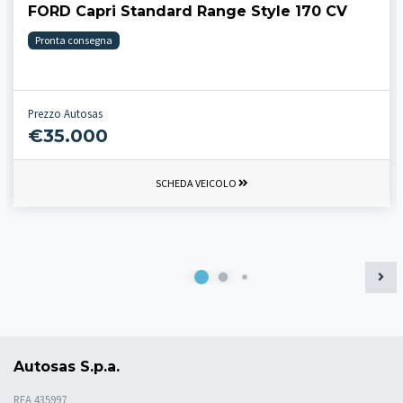
FORD Capri Standard Range Style 170 CV
Pronta consegna
Prezzo Autosas
€35.000
SCHEDA VEICOLO
Autosas S.p.a.
REA 435997