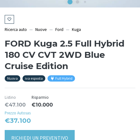
Ricerca auto
Nuove
Ford
Kuga
FORD Kuga 2.5 Full Hybrid
180 CV CVT 2WD Blue
Cruise Edition
Nuova
iva esposta
Full Hybrid
Listino
Risparmio
€47.100
€10.000
Prezzo Autosas
€37.100
RICHIEDI UN PREVENTIVO