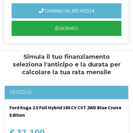
CHIAMACI AL 055 431514
SCRIVICI
Simula il tuo finanziamento
seleziona l'anticipo e la durata per
calcolare la tua rata mensile
VEICOLO
Ford Kuga 2.5 Full Hybrid 180 CV CVT 2WD Blue Cruise
Edition
€ 37.100