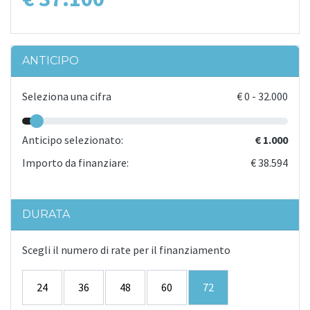
ANTICIPO
Seleziona una cifra
€
0
-
32.000
Anticipo selezionato:
€ 1.000
Importo da finanziare:
€ 38.594
DURATA
Scegli il numero di rate per il finanziamento
24
36
48
60
72