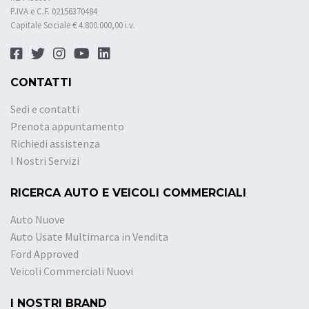
P.IVA e C.F. 02156370484
Capitale Sociale € 4.800.000,00 i.v.
CONTATTI
Sedi e contatti
Prenota appuntamento
Richiedi assistenza
I Nostri Servizi
RICERCA AUTO E VEICOLI COMMERCIALI
Auto Nuove
Auto Usate Multimarca in Vendita
Ford Approved
Veicoli Commerciali Nuovi
I NOSTRI BRAND