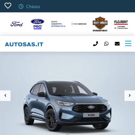
Chiuso