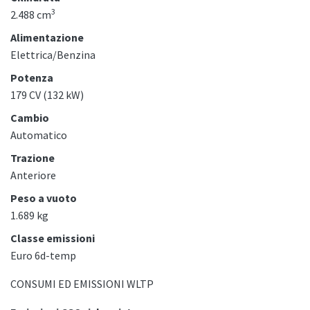
3
2.488 cm
Alimentazione
Elettrica/Benzina
Potenza
179 CV (132 kW)
Cambio
Automatico
Trazione
Anteriore
Peso a vuoto
1.689 kg
Classe emissioni
Euro 6d-temp
CONSUMI ED EMISSIONI WLTP