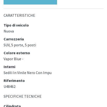
CARATTERISTICHE
Tipo di veicolo
Nuova
Carrozzeria
SUV, 5 porte, 5 posti
Colore esterno
Vapor Blue -
Interni
Sedili In Vinile Nero Con Impu
Riferimento
U48462
SPECIFICHE TECNICHE
Cilindrata