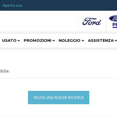
Aperto ora
USATO
PROMOZIONI
NOLEGGIO
ASSISTENZA
bile.
INIZIA UNA NUOVA RICERCA