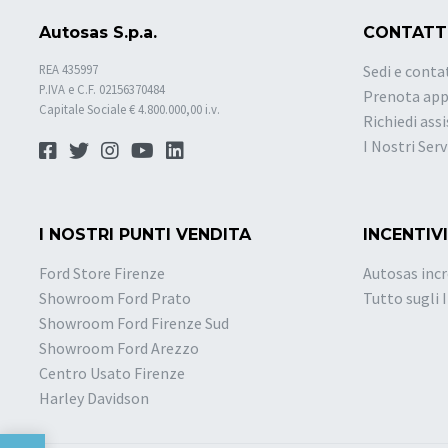
Autosas S.p.a.
CONTATT
REA 435997
Sedi e conta
P.IVA e C.F. 02156370484
Prenota ap
Capitale Sociale € 4.800.000,00 i.v.
Richiedi ass
I Nostri Serv
I NOSTRI PUNTI VENDITA
INCENTIVI
Ford Store Firenze
Autosas incr
Showroom Ford Prato
Tutto sugli 
Showroom Ford Firenze Sud
Showroom Ford Arezzo
Centro Usato Firenze
Harley Davidson