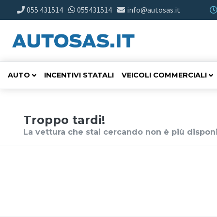
055 431514
055431514
info@autosas.it
AUTO
INCENTIVI STATALI
VEICOLI COMMERCIALI
Troppo tardi!
La vettura che stai cercando non è più disponi