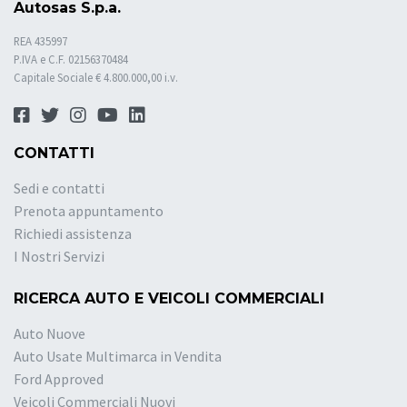
Autosas S.p.a.
REA 435997
P.IVA e C.F. 02156370484
Capitale Sociale € 4.800.000,00 i.v.
CONTATTI
Sedi e contatti
Prenota appuntamento
Richiedi assistenza
I Nostri Servizi
RICERCA AUTO E VEICOLI COMMERCIALI
Auto Nuove
Auto Usate Multimarca in Vendita
Ford Approved
Veicoli Commerciali Nuovi