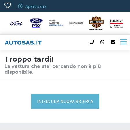
Aperto ora
Troppo tardi!
La vettura che stai cercando non è più
disponibile.
INIZIA UNA NUOVA RICERCA