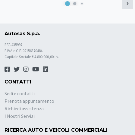
Autosas S.p.a.
REA 435997
P.IVA e C.F. 02156370484
Capitale Sociale € 4.800.000,00 i.v.
CONTATTI
Sedi e contatti
Prenota appuntamento
Richiedi assistenza
I Nostri Servizi
RICERCA AUTO E VEICOLI COMMERCIALI