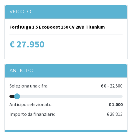
VEICOLO
Ford Kuga 1.5 EcoBoost 150 CV 2WD Titanium
€ 27.950
ANTICIPO
Seleziona una cifra
€
0
-
22.500
Anticipo selezionato:
€ 1.000
Importo da finanziare:
€ 28.813