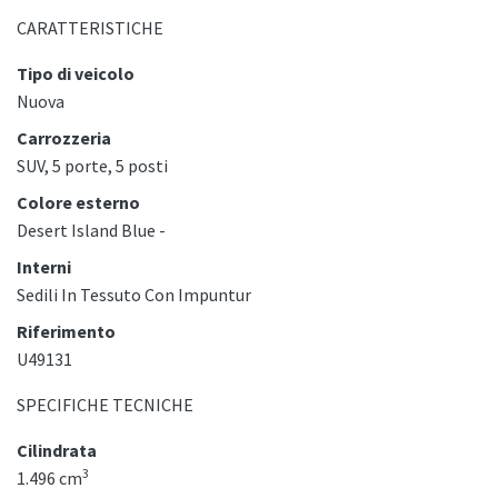
CARATTERISTICHE
Tipo di veicolo
Nuova
Carrozzeria
SUV, 5 porte, 5 posti
Colore esterno
Desert Island Blue -
Interni
Sedili In Tessuto Con Impuntur
Riferimento
U49131
SPECIFICHE TECNICHE
Cilindrata
3
1.496 cm