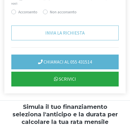
app).
Acconsento
Non acconsento
CHIAMACI AL 055 431514
SCRIVICI
Simula il tuo finanziamento
seleziona l'anticipo e la durata per
calcolare la tua rata mensile