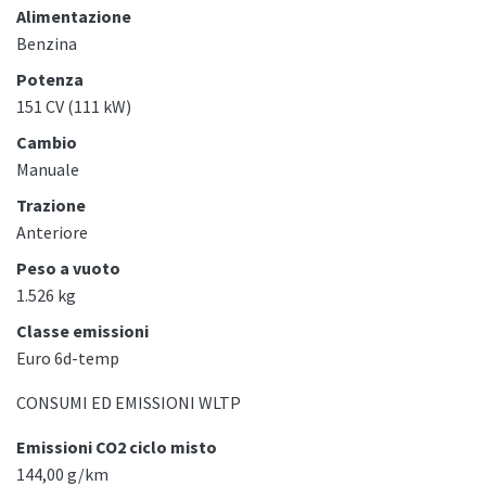
Alimentazione
Benzina
Potenza
151 CV (111 kW)
Cambio
Manuale
Trazione
Anteriore
Peso a vuoto
1.526 kg
Classe emissioni
Euro 6d-temp
CONSUMI ED EMISSIONI WLTP
Emissioni CO2 ciclo misto
144,00 g/km