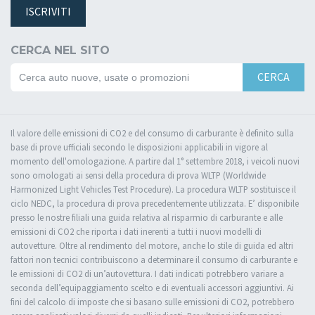
ISCRIVITI
CERCA NEL SITO
CERCA
Il valore delle emissioni di CO2 e del consumo di carburante è definito sulla
base di prove ufficiali secondo le disposizioni applicabili in vigore al
momento dell'omologazione. A partire dal 1° settembre 2018, i veicoli nuovi
sono omologati ai sensi della procedura di prova WLTP (Worldwide
Harmonized Light Vehicles Test Procedure). La procedura WLTP sostituisce il
ciclo NEDC, la procedura di prova precedentemente utilizzata. E’ disponibile
presso le nostre filiali una guida relativa al risparmio di carburante e alle
emissioni di CO2 che riporta i dati inerenti a tutti i nuovi modelli di
autovetture. Oltre al rendimento del motore, anche lo stile di guida ed altri
fattori non tecnici contribuiscono a determinare il consumo di carburante e
le emissioni di CO2 di un’autovettura. I dati indicati potrebbero variare a
seconda dell’equipaggiamento scelto e di eventuali accessori aggiuntivi. Ai
fini del calcolo di imposte che si basano sulle emissioni di CO2, potrebbero