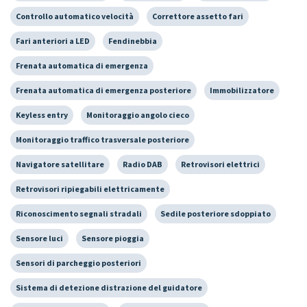
Controllo automatico velocità
Correttore assetto fari
Fari anteriori a LED
Fendinebbia
Frenata automatica di emergenza
Frenata automatica di emergenza posteriore
Immobilizzatore
Keyless entry
Monitoraggio angolo cieco
Monitoraggio traffico trasversale posteriore
Navigatore satellitare
Radio DAB
Retrovisori elettrici
Retrovisori ripiegabili elettricamente
Riconoscimento segnali stradali
Sedile posteriore sdoppiato
Sensore luci
Sensore pioggia
Sensori di parcheggio posteriori
Sistema di detezione distrazione del guidatore