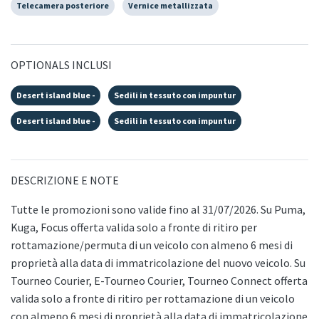
Telecamera posteriore
Vernice metallizzata
OPTIONALS INCLUSI
Desert island blue -
Sedili in tessuto con impuntur
Desert island blue -
Sedili in tessuto con impuntur
DESCRIZIONE E NOTE
Tutte le promozioni sono valide fino al 31/07/2026. Su Puma,
Kuga, Focus offerta valida solo a fronte di ritiro per
rottamazione/permuta di un veicolo con almeno 6 mesi di
proprietà alla data di immatricolazione del nuovo veicolo. Su
Tourneo Courier, E-Tourneo Courier, Tourneo Connect offerta
valida solo a fronte di ritiro per rottamazione di un veicolo
con almeno 6 mesi di proprietà alla data di immatricolazione