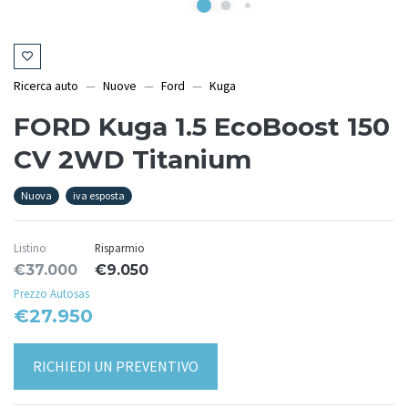
Ricerca auto
Nuove
Ford
Kuga
FORD Kuga 1.5 EcoBoost 150
CV 2WD Titanium
Nuova
iva esposta
Listino
Risparmio
€37.000
€9.050
Prezzo Autosas
€27.950
RICHIEDI UN PREVENTIVO