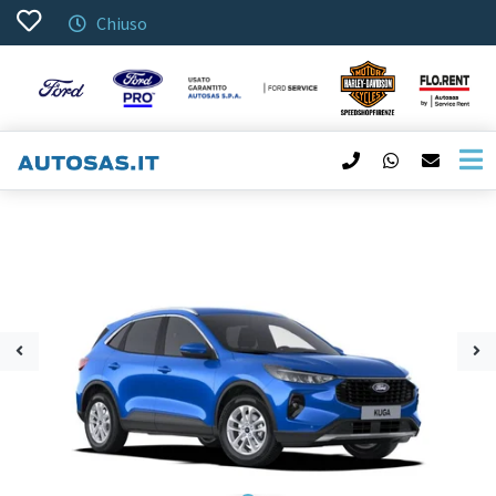
Chiuso