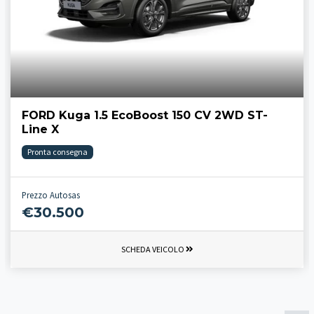
FORD Kuga 1.5 EcoBoost 150 CV 2WD ST-
Line X
Pronta consegna
Prezzo Autosas
€30.500
SCHEDA VEICOLO